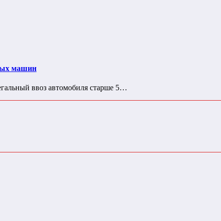
дных машин
егальный ввоз автомобиля старше 5…