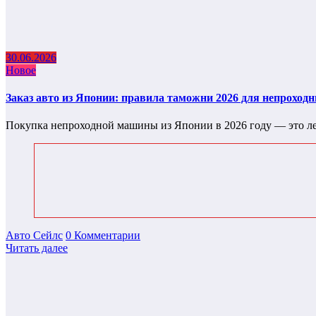
30.06.2026
Новое
Заказ авто из Японии: правила таможни 2026 для непрохо
Покупка непроходной машины из Японии в 2026 году — это л
Авто Сейлс
0 Комментарии
Читать далее