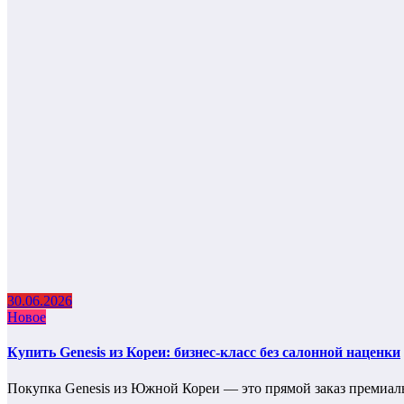
30.06.2026
Новое
Купить Genesis из Кореи: бизнес-класс без салонной наценки
Покупка Genesis из Южной Кореи — это прямой заказ премиал