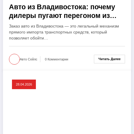
Авто из Владивостока: почему
дилеры пугают перегоном из
Японии
Заказ авто из Владивостока — это легальный механизм
прямого импорта транспортных средств, который
позволяет обойти…
Читать Далее
Авто Сейлс
0 Комментарии
28.04.2026