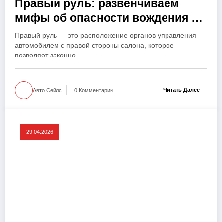
Правый руль: развенчиваем
мифы об опасности вождения и
правах
Правый руль — это расположение органов управления
автомобилем с правой стороны салона, которое
позволяет законно…
Читать Далее
Авто Сейлс
0 Комментарии
29.04.2026