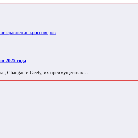
ов 2025 года
val, Changan и Geely, их преимуществах…