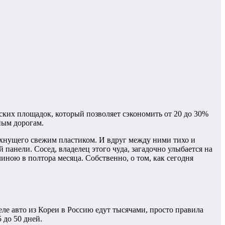
ких площадок, который позволяет сэкономить от 20 до 30%
ным дорогам.
ахнущего свежим пластиком. И вдруг между ними тихо и
 панели. Сосед, владелец этого чуда, загадочно улыбается на
линою в полтора месяца. Собственно, о том, как сегодня
деле авто из Кореи в Россию едут тысячами, просто правила
 до 50 дней.