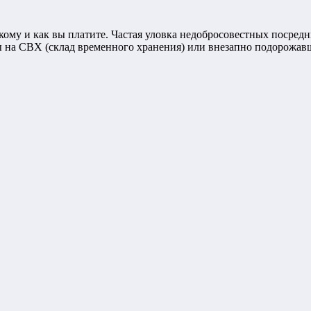
кому и как вы платите. Частая уловка недобросовестных посред
 на СВХ (склад временного хранения) или внезапно подорожав