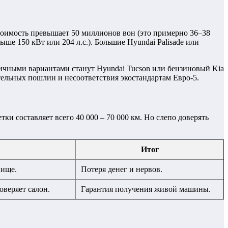
 стоимость превышает 50 миллионов вон (это примерно 36–38
ше 150 кВт или 204 л.с.). Большие Hyundai Palisade или
личными вариантами станут Hyundai Tucson или бензиновый Kia
дительных пошлин и несоответствия экостандартам Евро-5.
и составляет всего 40 000 – 70 000 км. Но слепо доверять
Итог
нище.
Потеря денег и нервов.
оверяет салон.
Гарантия получения живой машины.