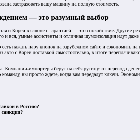
бязана застраховать вашу машину на полную стоимость.
ождением — это разумный выбор
тая и Кореи в салоне с гарантией — это спокойствие. Другие ре
 и вся, умные ассистенты и отличная шумоизоляция идут даже в 
о есть нажать пару кнопок на зарубежном сайте и сэкономить на 
з авто с Кореи доставкой самостоятельно, в итоге переплачива
ва. Компании-импортеры берут на себя рутину: от перевода ден
 команду, вы просто ждете, когда вам передадут ключи. Экономия
ставкой в Россию?
д санкции?