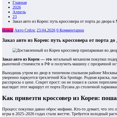
Главная
2026
Апрель
23
Заказ авто из Кореи: путь кроссовера от порта до двора в
Новое
Авто Сейлс
23.04.2026
0 Комментарии
Заказ авто из Кореи: путь кроссовера от порта до
Заказ авто из Кореи — это
легальный механизм покупки подер
рыночной стоимости в РФ и получить машину с прозрачной ис
Выходишь утром во двор в типичном спальном районе Москвы,
уверенно паркуется трехлетний Kia Sportage. Родная краска, п
расспросы о цене. Секрет прост: он не пошел в салон переплачи
выглядит этот маршрут от порта Пусана до столичной парковки
Как привезти кроссовер из Кореи: поша
Процесс покупки давно оброс мифами. Кто-то думает, что это л
игры в 2025–2026 годах стали жестче. Требуется холодный рас