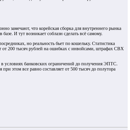
зонно замечают, что корейская сборка для внутреннего рынка
базе. И тут возникает соблазн сделать всё самому.
посредниках, но реальность бьет по кошельку. Статистика
ют от 200 тысяч рублей на ошибках с инвойсами, штрафах СВХ
ег в условиях банковских ограничений до получения ЭПТС.
 при этом все равно составляет от 500 тысяч до полутора