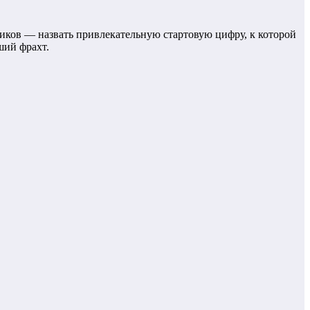
ников — назвать привлекательную стартовую цифру, к которой
ший фрахт.