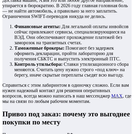
Доставка машин, Азия это или любое другое направление,
упирается в бюрократию. В 2026 году главная головная боль
— не найти автомобиль, а правильно за него заплатить.
Ограничения SWIFT-переводов никуда не делись.
Финансовые агенты:
Для легальной оплаты инвойсов
сейчас привлекают сервисы, специализирующиеся на
ВЭД. Они обеспечивают прохождение платежей без
заморозок на транзитных счетах.
Таможенные брокеры:
Помогают без задержек
оформить декларации, пройти лабораторию для
получения СБКТС и выпустить электронный ПТС.
Контроль утильсбора:
Ставки утилизационного сбора
меняются. Считать цену нужно строго «под ключ» на
берегу, иначе скрытые переплаты съедят всю выгоду.
Справиться с этим лабиринтом в одиночку сложно. Если вам
нужен надежный контакт для решения оперативных
вопросов, всегда можно написать в наш мессенджер
MAX
, где
мы на связи по любым рабочим моментам.
Привоз под заказ: почему это выгоднее
покупки по месту