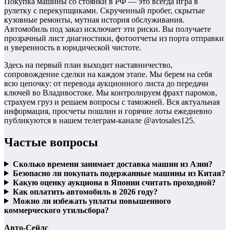
Покупка машины со стоянки в РФ — это всегда игра в
рулетку с перекупщиками. Скрученный пробег, скрытые
кузовные ремонты, мутная история обслуживания.
Автомобиль под заказ исключает эти риски. Вы получаете
прозрачный лист диагностики, фотоотчеты из порта отправки
и уверенность в юридической чистоте.
Здесь на первый план выходит наставничество,
сопровождение сделки на каждом этапе. Мы берем на себя
всю цепочку: от перевода аукционного листа до передачи
ключей во Владивостоке. Мы контролируем фрахт паромов,
страхуем груз и решаем вопросы с таможней. Вся актуальная
информация, просчеты пошлин и горячие лоты ежедневно
публикуются в нашем телеграм-канале @avtosales125.
Частые вопросы
Сколько времени занимает доставка машин из Азии?
Безопасно ли покупать подержанные машины из Китая?
Какую оценку аукциона в Японии считать проходной?
Как оплатить автомобиль в 2026 году?
Можно ли избежать уплаты повышенного
коммерческого утильсбора?
Авто-Сейлс