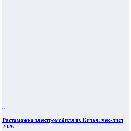
0
Растаможка электромобиля из Китая: чек-лист
2026