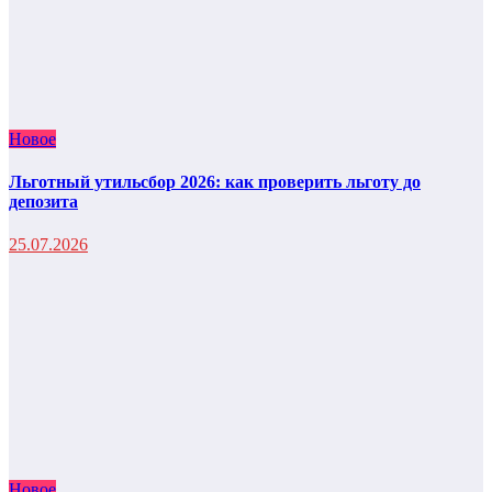
Новое
Льготный утильсбор 2026: как проверить льготу до
депозита
25.07.2026
Новое