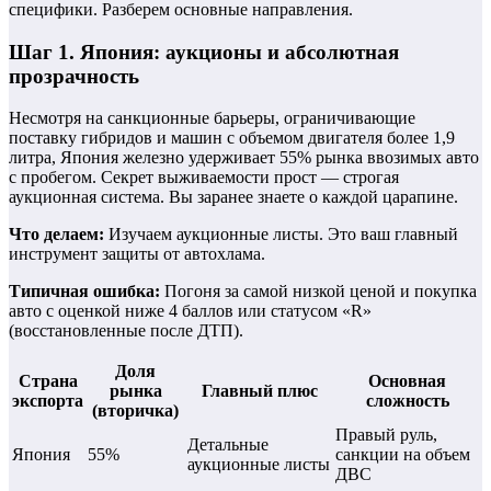
специфики. Разберем основные направления.
Шаг 1. Япония: аукционы и абсолютная
прозрачность
Несмотря на санкционные барьеры, ограничивающие
поставку гибридов и машин с объемом двигателя более 1,9
литра, Япония железно удерживает 55% рынка ввозимых авто
с пробегом. Секрет выживаемости прост — строгая
аукционная система. Вы заранее знаете о каждой царапине.
Что делаем:
Изучаем аукционные листы. Это ваш главный
инструмент защиты от автохлама.
Типичная ошибка:
Погоня за самой низкой ценой и покупка
авто с оценкой ниже 4 баллов или статусом «R»
(восстановленные после ДТП).
Доля
Страна
Основная
рынка
Главный плюс
экспорта
сложность
(вторичка)
Правый руль,
Детальные
Япония
55%
санкции на объем
аукционные листы
ДВС