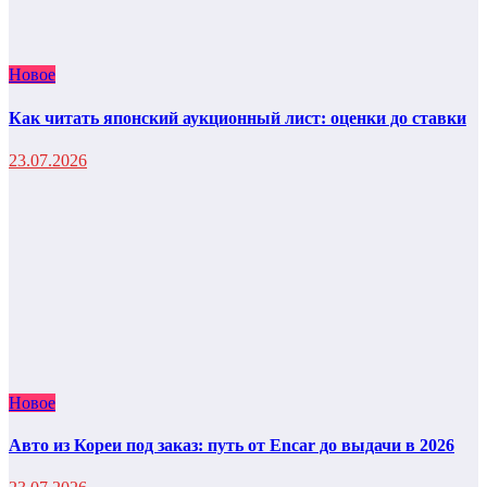
Новое
Как читать японский аукционный лист: оценки до ставки
23.07.2026
Новое
Авто из Кореи под заказ: путь от Encar до выдачи в 2026