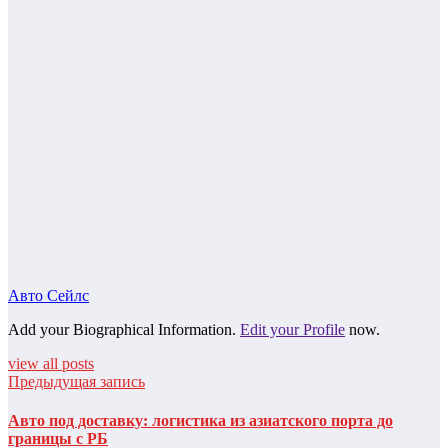
Авто Сейлс
Add your Biographical Information.
Edit your Profile
now.
view all posts
Предыдущая запись
Авто под доставку: логистика из азиатского порта до
границы с РБ