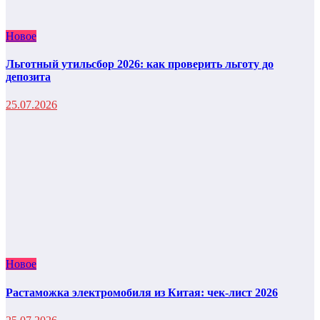
Новое
Льготный утильсбор 2026: как проверить льготу до
депозита
25.07.2026
Новое
Растаможка электромобиля из Китая: чек-лист 2026