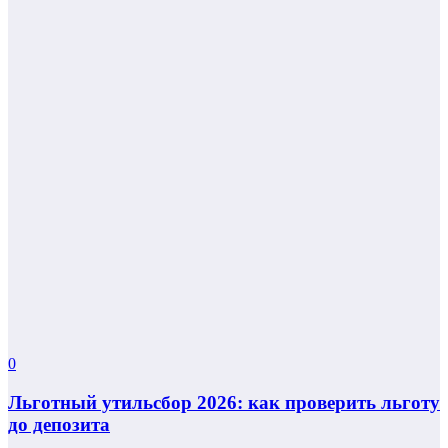
0
Льготный утильсбор 2026: как проверить льготу
до депозита