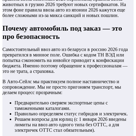
животных в грузию 2026 требуют новых сертификатов. На
этом фоне правила ввоза авто из японии 2026 кажутся еще
более сложными из-за микса санкций и новых пошлин.
Почему автомобиль под заказ — это
про безопасность
Самостоятельный ввоз авто из беларуси в россию 2026 года
превратился в минное поле. Ошибка с кодом ТН ВЭД или
попытка сэкономить на инвойсе приводит к конфискации
бюджета. Именно поэтому обращение к профессионалам —
это не трата, а страховка.
В Авто-Сейлс мы практикуем полное наставничество и
сопровождение. Мы не просто пригоняем транспорт, мы
делаем процесс прозрачным:
Предварительно сверяем экспортные цены с
таможенными каталогами.
Правильно определяем статус гибридов и электричек.
Решаем вопросы для юрлиц (с 1 января 2026 введены
лимиты на ввоз авто одного типа без ОТТС, а для
электричек ОТТС стал обязательным).