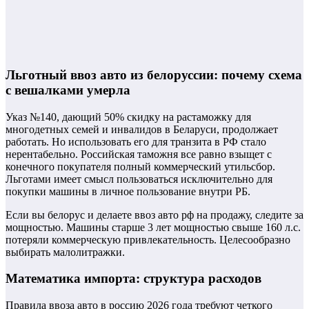
Льготный ввоз авто из белоруссии: почему схема
с вешалками умерла
Указ №140, дающий 50% скидку на растаможку для
многодетных семей и инвалидов в Беларуси, продолжает
работать. Но использовать его для транзита в РФ стало
нерентабельно. Российская таможня все равно взыщет с
конечного покупателя полный коммерческий утильсбор.
Льготами имеет смысл пользоваться исключительно для
покупки машины в личное пользование внутри РБ.
Если вы белорус и делаете ввоз авто рф на продажу, следите за
мощностью. Машины старше 3 лет мощностью свыше 160 л.с.
потеряли коммерческую привлекательность. Целесообразно
выбирать малолитражки.
Математика импорта: структура расходов
Правила ввоза авто в россию 2026 года требуют четкого