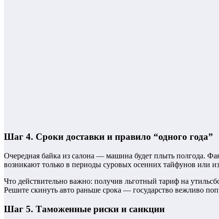
Шаг 4. Сроки доставки и правило “одного года”
Очередная байка из салона — машина будет плыть полгода. Фак
возникают только в периоды суровых осенних тайфунов или из-
Что действительно важно: получив льготный тариф на утильсбор
Решите скинуть авто раньше срока — государство вежливо поп
Шаг 5. Таможенные риски и санкции