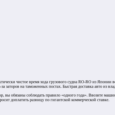
тически чистое время хода грузового судна RO-RO из Японии во
за заторов на таможенных постах. Быстрая доставка авто из влад
, вы обязаны соблюдать правило «одного года». Ввозите машину 
росит доплатить разницу по гигантской коммерческой ставке.