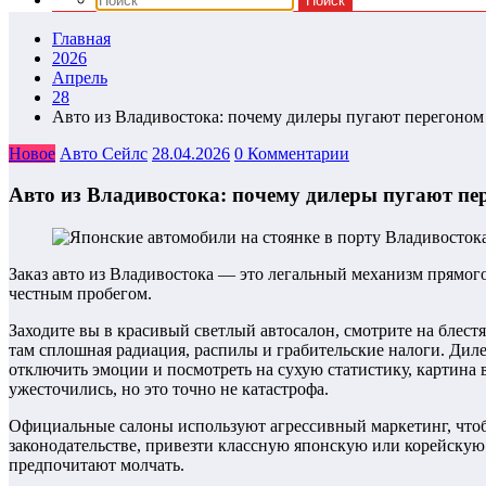
Главная
2026
Апрель
28
Авто из Владивостока: почему дилеры пугают перегоном
Новое
Авто Сейлс
28.04.2026
0 Комментарии
Авто из Владивостока: почему дилеры пугают пе
Заказ авто из Владивостока — это легальный механизм прямог
честным пробегом.
Заходите вы в красивый светлый автосалон, смотрите на блест
там сплошная радиация, распилы и грабительские налоги. Дил
отключить эмоции и посмотреть на сухую статистику, картина
ужесточились, но это точно не катастрофа.
Официальные салоны используют агрессивный маркетинг, чтобы 
законодательстве, привезти классную японскую или корейскую
предпочитают молчать.