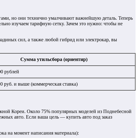
огами, но они технично умалчивают важнейшую деталь. Теперь
ьно изучаем тарифную сетку. Зачем это нужно: чтобы не
адиных сил, а также любой гибрид или электрокар, вы
Сумма утильсбора (ориентир)
00 рублей
00 руб. и выше (коммерческая ставка)
Южной Кореи. Около 75% популярных моделей из Поднебесной
жных авто. Если ваша цель — купить авто под заказ
ока на момент написания материала):