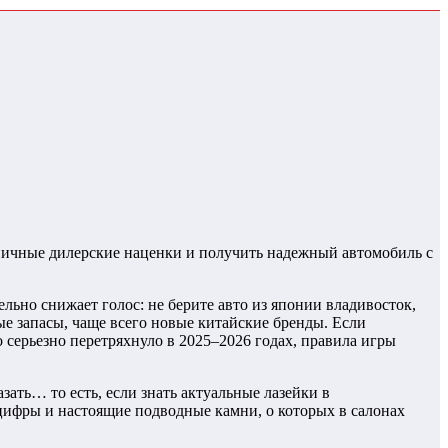
зничные дилерские наценки и получить надежный автомобиль с
льно снижает голос: не берите авто из японии владивосток,
ые запасы, чаще всего новые китайские бренды. Если
 серьезно перетряхнуло в 2025–2026 годах, правила игры
ать… то есть, если знать актуальные лазейки в
цифры и настоящие подводные камни, о которых в салонах