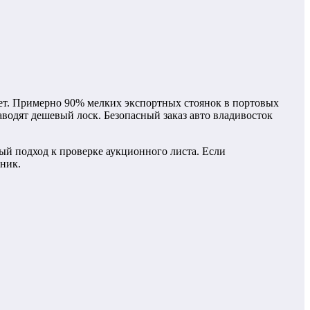
ует. Примерно 90% мелких экспортных стоянок в портовых
водят дешевый лоск. Безопасный заказ авто владивосток
ый подход к проверке аукционного листа. Если
нник.