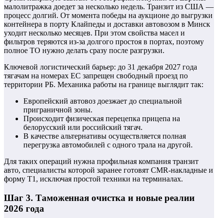
малолитражка доедет за несколько недель. Транзит из США —
процесс долгий. От момента победы на аукционе до выгрузки
контейнера в порту Клайпеды и доставки автовозом в Минск
уходит несколько месяцев. При этом свойства масел и
фильтров теряются из-за долгого простоя в портах, поэтому
полное ТО нужно делать сразу после разгрузки.
Ключевой логистический барьер: до 31 декабря 2027 года
тягачам на номерах ЕС запрещен свободный проезд по
территории РБ. Механика работы на границе выглядит так:
Европейский автовоз доезжает до специальной
приграничной зоны.
Происходит физическая перецепка прицепа на
белорусский или российский тягач.
В качестве альтернативы осуществляется полная
перегрузка автомобилей с одного трала на другой.
Для таких операций нужна профильная компания транзит
авто, специалисты которой заранее готовят CMR-накладные и
форму T1, исключая простой техники на терминалах.
Шаг 3. Таможенная очистка и новые реалии
2026 года