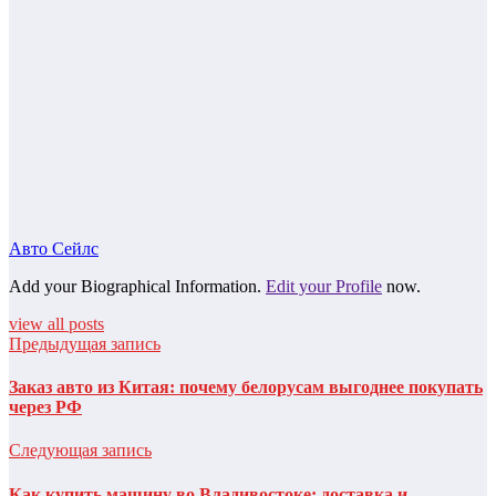
Авто Сейлс
Add your Biographical Information.
Edit your Profile
now.
view all posts
Предыдущая запись
Заказ авто из Китая: почему белорусам выгоднее покупать
через РФ
Следующая запись
Как купить машину во Владивостоке: доставка и