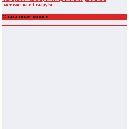
растаможка в Беларуси
Связанные записи