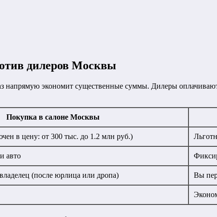
ротив дилеров Москвы
аз напрямую экономит существенные суммы. Дилеры оплачивают
Покупка в салоне Москвы
ен в цену: от 300 тыс. до 1.2 млн руб.)
Льготн
и авто
Фиксир
владелец (после юрлица или дропа)
Вы пер
Эконом