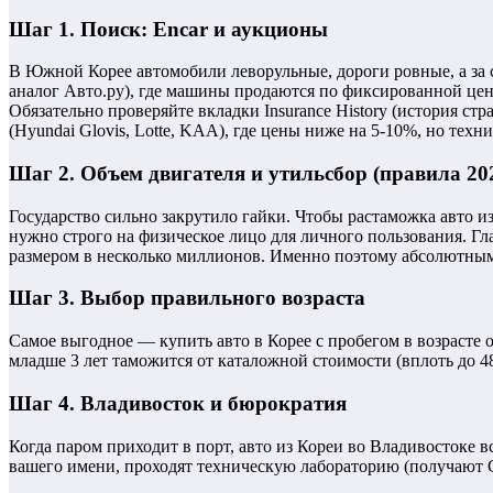
Шаг 1. Поиск: Encar и аукционы
В Южной Корее автомобили леворульные, дороги ровные, а за 
аналог Авто.ру), где машины продаются по фиксированной цене.
Обязательно проверяйте вкладки Insurance History (история с
(Hyundai Glovis, Lotte, KAA), где цены ниже на 5-10%, но техни
Шаг 2. Объем двигателя и утильсбор (правила 20
Государство сильно закрутило гайки. Чтобы растаможка авто из
нужно строго на физическое лицо для личного пользования. Гл
размером в несколько миллионов. Именно поэтому абсолютным хи
Шаг 3. Выбор правильного возраста
Самое выгодное — купить авто в Корее с пробегом в возрасте
младше 3 лет таможится от каталожной стоимости (вплоть до 48
Шаг 4. Владивосток и бюрократия
Когда паром приходит в порт, авто из Кореи во Владивостоке
вашего имени, проходят техническую лабораторию (получаю