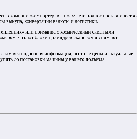
тесь в компанию-импортер, вы получаете полное наставничество
сы выкупа, конвертации валюты и логистики.
«утопленник» или приманка с космическими скрытыми
номером, читают блоки цилиндров сканером и снимают
5, там вся подробная информация, честные цены и актуальные
 купить до постановки машины у вашего подъезда.