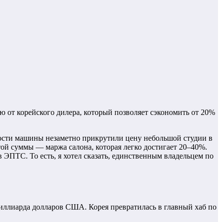
ю от корейского дилера, который позволяет сэкономить от 20%
имости машины незаметно прикрутили цену небольшой студии в
той суммы — маржа салона, которая легко достигает 20–40%.
ЭПТС. То есть, я хотел сказать, единственным владельцем по
миллиарда долларов США. Корея превратилась в главный хаб по