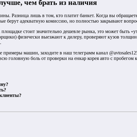
 лучше, чем брать из наличия
ины. Разница лишь в том, кто платит банкет. Когда вы обращае
рые берут адекватную комиссию, но полностью закрывают вопро
а площадке стоит значительно дешевле рынка, это может быть 
орщики) физически выезжают к дилеру, проверяют кузов толщи
.
е примеры машин, заходите в наш телеграмм канал @avtosales12
всю головную боль от проверки на енкар корея авто с пробегом
ину?
ть?
 клиенты?