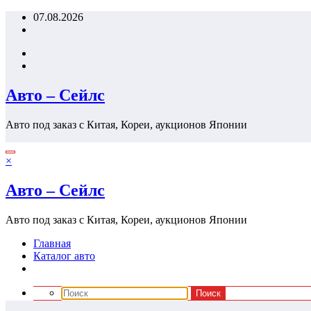
Перейти
07.08.2026
к
содержимому
Авто – Сейлс
Авто под заказ с Китая, Кореи, аукционов Японии
×
Авто – Сейлс
Авто под заказ с Китая, Кореи, аукционов Японии
Главная
Каталог авто