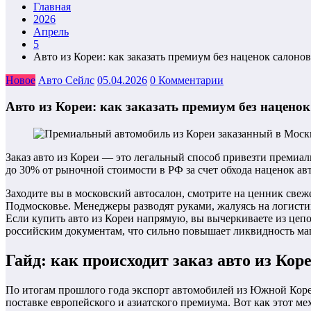
Главная
2026
Апрель
5
Авто из Кореи: как заказать премиум без наценок салон
Новое
Авто Сейлс
05.04.2026
0 Комментарии
Авто из Кореи: как заказать премиум без нацено
Заказ авто из Кореи — это легальный способ привезти премиа
до 30% от рыночной стоимости в РФ за счет обхода наценок ав
Заходите вы в московский автосалон, смотрите на ценник све
Подмосковье. Менеджеры разводят руками, жалуясь на логистик
Если купить авто из Кореи напрямую, вы вычеркиваете из цепо
российским документам, что сильно повышает ликвидность м
Гайд: как происходит заказ авто из Кор
По итогам прошлого года экспорт автомобилей из Южной Кореи
поставке европейского и азиатского премиума. Вот как этот ме