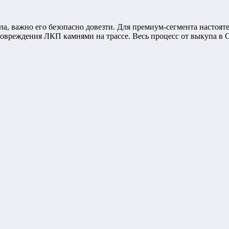
ла, важно его безопасно довезти. Для премиум-сегмента настоя
вреждения ЛКП камнями на трассе. Весь процесс от выкупа в С