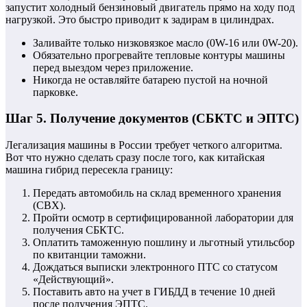
запустит холодный бензиновый двигатель прямо на ходу под
нагрузкой. Это быстро приводит к задирам в цилиндрах.
Заливайте только низковязкое масло (0W-16 или 0W-20).
Обязательно прогревайте тепловые контуры машины
перед выездом через приложение.
Никогда не оставляйте батарею пустой на ночной
парковке.
Шаг 5. Получение документов (СБКТС и ЭПТС)
Легализация машины в России требует четкого алгоритма.
Вот что нужно сделать сразу после того, как китайская
машина гибрид пересекла границу:
Передать автомобиль на склад временного хранения
(СВХ).
Пройти осмотр в сертифицированной лаборатории для
получения СБКТС.
Оплатить таможенную пошлину и льготный утильсбор
по квитанции таможни.
Дождаться выписки электронного ПТС со статусом
«Действующий».
Поставить авто на учет в ГИБДД в течение 10 дней
после получения ЭПТС.