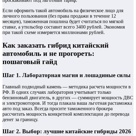
проскакивают под льготный тариф.
Если оформить такой автомобиль на физическое лицо для
личного пользования (без права продажи в течение 12
месяцев), таможенная пошлина будет считаться по мягкой
ставке, а утильсбор составит всего 3400 рублей. Экономия
при такой схеме измеряется миллионами рублей.
Как заказать гибрид китайский
автомобиль и не прогореть:
пошаговый гайд
Шаг 1. Лабораторная магия и лошадиные силы
Главный подводный камень — методика расчета мощности в
РФ. В одних случаях лаборатория учитывает только
бензиновый двигатель, в других — суммирует мощность ДВС
и электромоторов. И тогда плакала ваша льготная растаможка
авто под заказ. Всегда просите таможенного брокера
рассчитать мощность конкретной комплектации до перевода
денег за границу.
Шаг 2. Выбор: лучшие китайские гибриды 2026