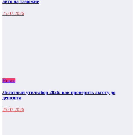
авто на таможне
25.07.2026
Новое
Льготный утильсбор 2026: как проверить льготу до
депозита
25.07.2026