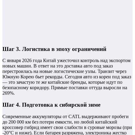
Шаг 3. Логистика в эпоху ограничений
С января 2026 года Китай ужесточил контроль над экспортом
новых машин. В ответ на это доставка авто под заказ
перестроилась на новые логистические узлы. Транзит через
Южную Корею бьет рекорды. Сегодня авто из кореи под заказ
— это зачастую те же китайские бренды, которые идут по
безопасному коридору. Прямые поставки оттуда выросли на
269%.
Шаг 4. Подготовка к сибирской зиме
Современные аккумуляторы от CATL выдерживают пробеги
до 200 000 км без потери емкости, но любой китайский
кроссовер гибрид имеет свои слабости в суровые морозы (при
-20°C и ниже). Если батарея разряжена, электроника жестко