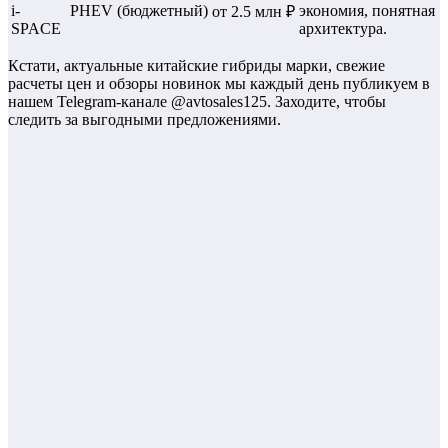
i-
PHEV (бюджетный)
экономия, понятная
от 2.5 млн ₽
SPACE
архитектура.
Кстати, актуальные китайские гибриды марки, свежие
расчеты цен и обзоры новинок мы каждый день публикуем в
нашем Telegram-канале @avtosales125. Заходите, чтобы
следить за выгодными предложениями.