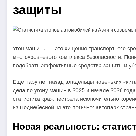
защиты
Угон машины — это хищение транспортного сред
многоуровневого комплекса безопасности. Пони
подобрать эффективные средства защиты и убе
Еще пару лет назад владельцы новеньких «кита
дела по угону машин в 2025 и начале 2026 го
статистика краж пестрела исключительно корей
из Поднебесной. И это логично: автопарк стран
Новая реальность: статис