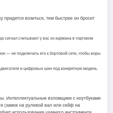
 придется возиться, тем быстрее он бросит
да сигнал считывают у вас из кармана в торговом
е — не подключать его к бортовой сети, чтобы воры
 двигателя и цифровых шин под конкретную модель.
ьны. Интеллектуальные взломщики с ноутбуками
я (замок на рулевой вал или сейф на
ребует использования шумного инструмента.