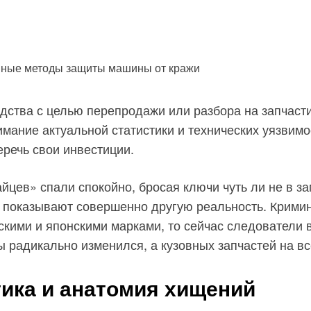
ства с целью перепродажи или разбора на запчасти
мание актуальной статистики и технических уязвимо
речь свои инвестиции.
йцев» спали спокойно, бросая ключи чуть ли не в за
да показывают совершенно другую реальность. Крими
скими и японскими марками, то сейчас следователи 
ы радикально изменился, а кузовных запчастей на вс
тика и анатомия хищений