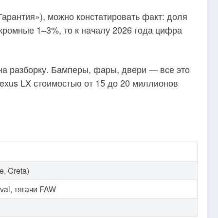
арантия»), можно констатировать факт: доля
скромные 1–3%, то к началу 2026 года цифра
на разборку. Бамперы, фары, двери — все это
Lexus LX стоимостью от 15 до 20 миллионов
e, Creta)
aval, тягачи FAW