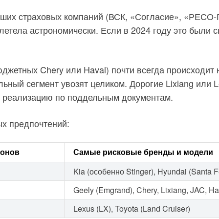
ших страховых компаний (ВСК, «Согласие», «РЕСО-Г
злетела астрономически. Если в 2024 году это были 
джетных Chery или Haval) почти всегда происходит 
льный сегмент увозят целиком. Дорогие Lixiang или 
и реализацию по поддельным документам.
ых предпочтений:
гонов
Самые рисковые бренды и модели
Kia (особенно Stinger), Hyundai (Santa F
Geely (Emgrand), Chery, Lixiang, JAC, H
Lexus (LX), Toyota (Land Cruiser)