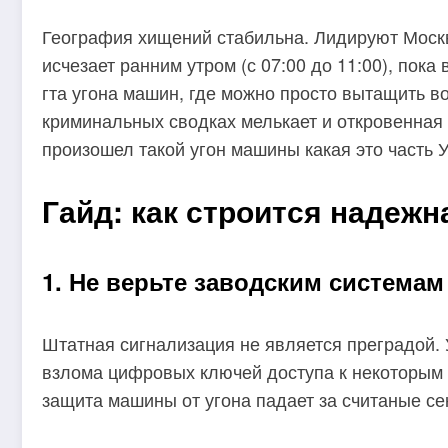
География хищений стабильна. Лидируют Москва
исчезает ранним утром (с 07:00 до 11:00), по
гта угона машин, где можно просто вытащить во
криминальных сводках мелькает и откровенная
произошел такой угон машины какая это часть У
Гайд: как строится надежн
1. Не верьте заводским системам
Штатная сигнализация не является преградой. 
взлома цифровых ключей доступа к некоторым
защита машины от угона падает за считаные се