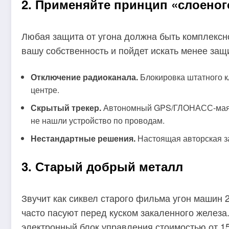
2. Применяйте принцип «слоеног
Любая защита от угона должна быть комплексн
вашу собственность и пойдет искать менее за
Отключение радиоканала.
Блокировка штатного кл
центре.
Скрытый трекер.
Автономный GPS/ГЛОНАСС-маяк ну
не нашли устройство по проводам.
Нестандартные решения.
Настоящая авторская за
3. Старый добрый металл
Звучит как сиквел старого фильма угон машин 
часто пасуют перед куском закаленного железа
электронный блок управления стоимостью от 15