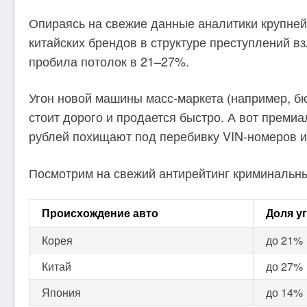
Опираясь на свежие данные аналитики крупней
китайских брендов в структуре преступлений в
пробила потолок в 21–27%.
Угон новой машины масс-маркета (например, бю
стоит дорого и продается быстро. А вот премиа
рублей похищают под перебивку VIN-номеров 
Посмотрим на свежий антирейтинг криминальн
Происхождение авто
Доля у
Корея
до 21%
Китай
до 27%
Япония
до 14%