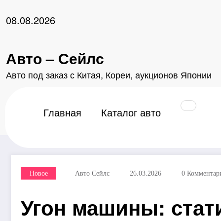
Перейти
к
08.08.2026
содержимому
Авто – Сейлс
Авто под заказ с Китая, Кореи, аукционов Японии
Главная
2026
Март
26
Угон машины: ста
Главная
Каталог авто
Новое
Авто Сейлс
26.03.2026
0 Комментар
Угон машины: стат