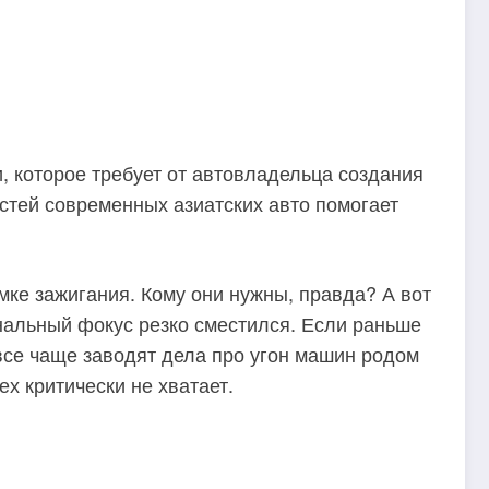
, которое требует от автовладельца создания
стей современных азиатских авто помогает
мке зажигания. Кому они нужны, правда? А вот
нальный фокус резко сместился. Если раньше
все чаще заводят дела про угон машин родом
ех критически не хватает.