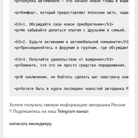
<p>Покупка автомобиля – это начало новой главы в вашей жи
<p>Комфорт, который предоставляют японские авто, надежнос
<h3>1. Обсуждайте свое новое приобретение</h3>

<p>Не забывайте делиться опытом с друзьями и семьей. Когд
<h3>2. Будьте активными в автомобильной комьюнити</h3>

<p>Присоединяйтесь к форумам и группам, где обсуждают авт
<h3>3. Получайте удовольствие от вождения</h3>

<p>Помните, что это не просто средство передвижения, а ва
<p>В заключение, не бойтесь сделать шаг навстречу новым в
Хотите получать свежую информацию авторынка России
? Подпишитесь на наш
Telegram-канал
написать менеджеру