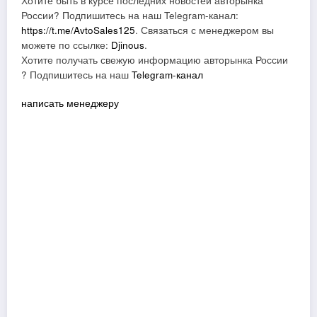
Хотите быть в курсе последних новостей авторынка
России? Подпишитесь на наш Telegram-канал:
https://t.me/AvtoSales125
. Связаться с менеджером вы
можете по ссылке:
Djinous
.
Хотите получать свежую информацию авторынка России
? Подпишитесь на наш
Telegram-канал
написать менеджеру