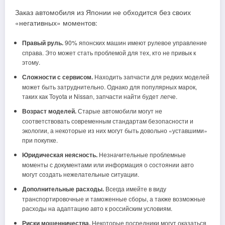
Заказ автомобиля из Японии не обходится без своих
«негативных» моментов:
Правый руль.
90% японских машин имеют рулевое управление
справа. Это может стать проблемой для тех, кто не привык к
этому.
Сложности с сервисом.
Находить запчасти для редких моделей
может быть затруднительно. Однако для популярных марок,
таких как Toyota и Nissan, запчасти найти будет легче.
Возраст моделей.
Старые автомобили могут не
соответствовать современным стандартам безопасности и
экологии, а некоторые из них могут быть довольно «уставшими»
при покупке.
Юридическая неясность.
Незначительные проблемные
моменты с документами или информация о состоянии авто
могут создать нежелательные ситуации.
Дополнительные расходы.
Всегда имейте в виду
транспортировочные и таможенные сборы, а также возможные
расходы на адаптацию авто к российским условиям.
Риски мошенничества.
Некоторые посредники могут оказаться