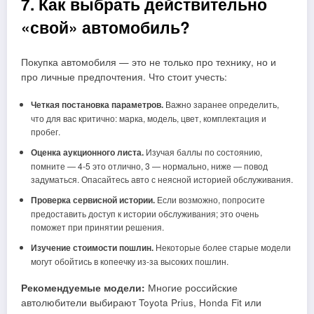
7. Как выбрать действительно
«свой» автомобиль?
Покупка автомобиля — это не только про технику, но и
про личные предпочтения. Что стоит учесть:
Четкая постановка параметров.
Важно заранее определить,
что для вас критично: марка, модель, цвет, комплектация и
пробег.
Оценка аукционного листа.
Изучая баллы по состоянию,
помните — 4-5 это отлично, 3 — нормально, ниже — повод
задуматься. Опасайтесь авто с неясной историей обслуживания.
Проверка сервисной истории.
Если возможно, попросите
предоставить доступ к истории обслуживания; это очень
поможет при принятии решения.
Изучение стоимости пошлин.
Некоторые более старые модели
могут обойтись в копеечку из-за высоких пошлин.
Рекомендуемые модели:
Многие российские
автолюбители выбирают Toyota Prius, Honda Fit или