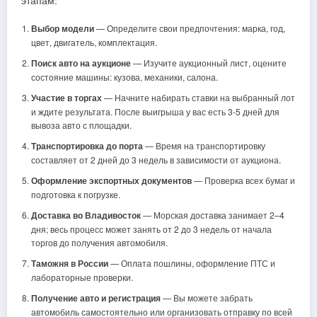
этапам:
Выбор модели
— Определите свои предпочтения: марка, год,
цвет, двигатель, комплектация.
Поиск авто на аукционе
— Изучите аукционный лист, оцените
состояние машины: кузова, механики, салона.
Участие в торгах
— Начните набирать ставки на выбранный лот
и ждите результата. После выигрыша у вас есть 3-5 дней для
вывоза авто с площадки.
Транспортировка до порта
— Время на транспортировку
составляет от 2 дней до 3 недель в зависимости от аукциона.
Оформление экспортных документов
— Проверка всех бумаг и
подготовка к погрузке.
Доставка во Владивосток
— Морская доставка занимает 2–4
дня; весь процесс может занять от 2 до 3 недель от начала
торгов до получения автомобиля.
Таможня в России
— Оплата пошлины, оформление ПТС и
лабораторные проверки.
Получение авто и регистрация
— Вы можете забрать
автомобиль самостоятельно или организовать отправку по всей