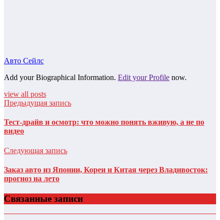
Авто Сейлс
Add your Biographical Information.
Edit your Profile
now.
view all posts
Предыдущая запись
Тест-драйв и осмотр: что можно понять вживую, а не по
видео
Следующая запись
Заказ авто из Японии, Кореи и Китая через Владивосток:
прогноз на лето
Связанные записи