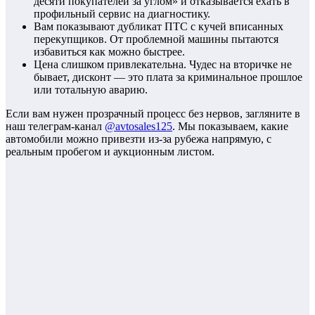
десяти покупателей за углом» и отказывается ехать в
профильный сервис на диагностику.
Вам показывают дубликат ПТС с кучей вписанных
перекупщиков. От проблемной машины пытаются
избавиться как можно быстрее.
Цена слишком привлекательна. Чудес на вторичке не
бывает, дисконт — это плата за криминальное прошлое
или тотальную аварию.
Если вам нужен прозрачный процесс без нервов, загляните в
наш телеграм-канал
@avtosales125
. Мы показываем, какие
автомобили можно привезти из-за рубежа напрямую, с
реальным пробегом и аукционным листом.