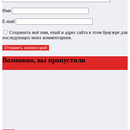
Имя
E-mail
Сохранить моё имя, email и адрес сайта в этом браузере для
последующих моих комментариев.
Возможно, вы пропустили