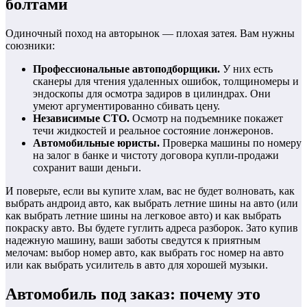
болтами
Одиночный поход на авторынок — плохая затея. Вам нужны
союзники:
Профессиональные автоподборщики.
У них есть
сканеры для чтения удаленных ошибок, толщиномеры и
эндоскопы для осмотра задиров в цилиндрах. Они
умеют аргументированно сбивать цену.
Независимые СТО.
Осмотр на подъемнике покажет
течи жидкостей и реальное состояние лонжеронов.
Автомобильные юристы.
Проверка машины по номеру
на залог в банке и чистоту договора купли-продажи
сохранит ваши деньги.
И поверьте, если вы купите хлам, вас не будет волновать, как
выбрать андроид авто, как выбрать летние шины на авто (или
как выбрать летние шины на легковое авто) и как выбрать
покраску авто. Вы будете гуглить адреса разборок. Зато купив
надежную машину, ваши заботы сведутся к приятным
мелочам: выбор номер авто, как выбрать гос номер на авто
или как выбрать усилитель в авто для хорошей музыки.
Автомобиль под заказ: почему это