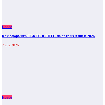
Новое
Как оформить СБКТС и ЭПТС на авто из Азии в 2026
23.07.2026
Новое