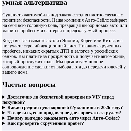
умная альтернатива
Сущность «автомобиль под заказ» сегодня плотно связана с
понятием безопасности. Наша компания Авто-Сейлс забирает
на себя всю головную боль, превращая выбор новых авто или
машин с пробегом из лотереи в предсказуемый процесс.
Когда вы заказываете авто из Японии, Кореи или Китая, вы
получаете строгий аукционный лист. Никаких скрученных
пробегов, никаких скрытых ДТП и залогов у российских
банков. Вы платите за прозрачность и получаете автомобиль,
который прослужит годы. Мы организуем полное
сопровождение сделки: от выбора лота до передачи ключей у
вашего дома.
Частые вопросы
Достаточно ли бесплатной проверки по VIN перед
покупкой?
Какая средняя цена хорошей б/у машины в 2026 году?
Что делать, если продавец не дает проехать за рулем?
Почему выгодно заказывать авто через Авто-Сейлс?
Как проверить скрученный пробег?