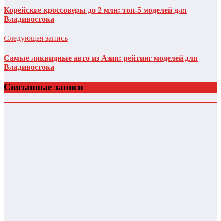
Корейские кроссоверы до 2 млн: топ-5 моделей для
Владивостока
Следующая запись
Самые ликвидные авто из Азии: рейтинг моделей для
Владивостока
Связанные записи