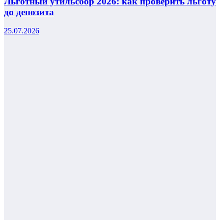
Льготный утильсбор 2026: как проверить льготу
до депозита
25.07.2026