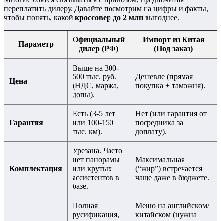
переплатить дилеру. Давайте посмотрим на цифры и факты,
чтобы понять, какой
кроссовер до 2 млн
выгоднее.
Официальный
Импорт из Китая
Параметр
дилер (РФ)
(Под заказ)
Выше на 300-
500 тыс. руб.
Дешевле (прямая
Цена
(НДС, маржа,
покупка + таможня).
допы).
Есть (3-5 лет
Нет (или гарантия от
Гарантия
или 100-150
посредника за
тыс. км).
доплату).
Урезана. Часто
нет панорамы
Максимальная
Комплектация
или крутых
(“жир”) встречается
ассистентов в
чаще даже в бюджете.
базе.
Полная
Меню на английском/
русификация,
китайском (нужна