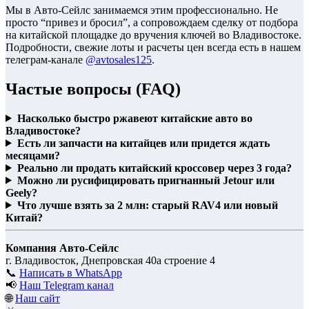
Мы в Авто-Сейлс занимаемся этим профессионально. Не
просто “привез и бросил”, а сопровождаем сделку от подбора
на китайской площадке до вручения ключей во Владивостоке.
Подробности, свежие лоты и расчеты цен всегда есть в нашем
телеграм-канале
@avtosales125
.
Частые вопросы (FAQ)
Насколько быстро ржавеют китайские авто во
Владивостоке?
Есть ли запчасти на китайцев или придется ждать
месяцами?
Реально ли продать китайский кроссовер через 3 года?
Можно ли русифицировать пригнанный Jetour или
Geely?
Что лучше взять за 2 млн: старый RAV4 или новый
Китай?
Компания Авто-Сейлс
г. Владивосток, Днепровская 40а строение 4
📞
Написать в WhatsApp
📢
Наш Telegram канал
🌐
Наш сайт