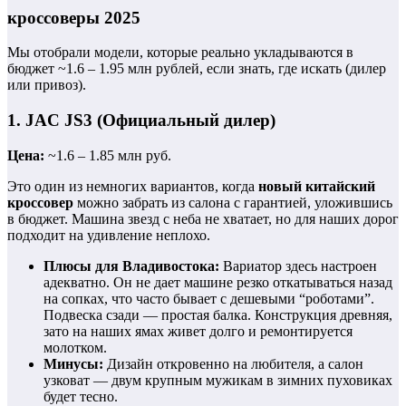
кроссоверы 2025
Мы отобрали модели, которые реально укладываются в
бюджет ~1.6 – 1.95 млн рублей, если знать, где искать (дилер
или привоз).
1. JAC JS3 (Официальный дилер)
Цена:
~1.6 – 1.85 млн руб.
Это один из немногих вариантов, когда
новый китайский
кроссовер
можно забрать из салона с гарантией, уложившись
в бюджет. Машина звезд с неба не хватает, но для наших дорог
подходит на удивление неплохо.
Плюсы для Владивостока:
Вариатор здесь настроен
адекватно. Он не дает машине резко откатываться назад
на сопках, что часто бывает с дешевыми “роботами”.
Подвеска сзади — простая балка. Конструкция древняя,
зато на наших ямах живет долго и ремонтируется
молотком.
Минусы:
Дизайн откровенно на любителя, а салон
узковат — двум крупным мужикам в зимних пуховиках
будет тесно.