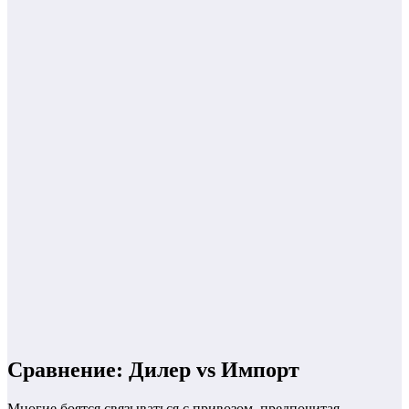
Сравнение: Дилер vs Импорт
Многие боятся связываться с привозом, предпочитая