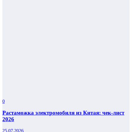
0
Растаможка электромобиля из Китая: чек-лист
2026
25.07.2026