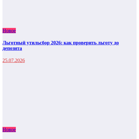
Новое
Льготный утильсбор 2026: как проверить льготу до
депозита
25.07.2026
Новое