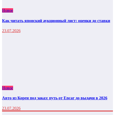
Новое
Как читать японский аукционный лист: оценки до ставки
23.07.2026
Новое
Авто из Кореи под заказ: путь от Encar до выдачи в 2026
23.07.2026