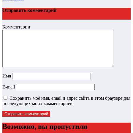
Отправить комментарий
Комментарии
Имя
E-mail
Сохранить моё имя, email и адрес сайта в этом браузере для
последующих моих комментариев.
Возможно, вы пропустили