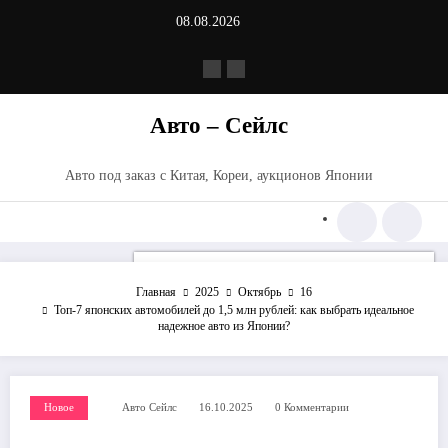
Перейти
08.08.2026
к
содержимому
Авто – Сейлс
Авто под заказ с Китая, Кореи, аукционов Японии
Главная
2025
Октябрь
16
Топ-7 японских автомобилей до 1,5 млн рублей: как выбрать идеальное
надежное авто из Японии?
Новое
Авто Сейлс
16.10.2025
0 Комментарии