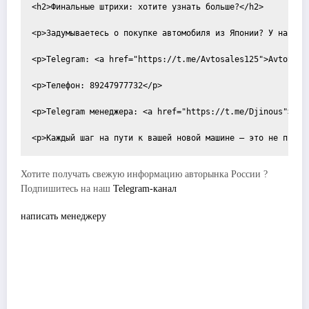
<h2>Финальные штрихи: хотите узнать больше?</h2>

<p>Задумываетесь о покупке автомобиля из Японии? У нас ес
<p>Telegram: <a href="https://t.me/Avtosales125">AvtoSales
<p>Телефон: 89247977732</p>

<p>Telegram менеджера: <a href="https://t.me/Djinous">Djin
Хотите получать свежую информацию авторынка России ?
Подпишитесь на наш
Telegram-канал
написать менеджеру