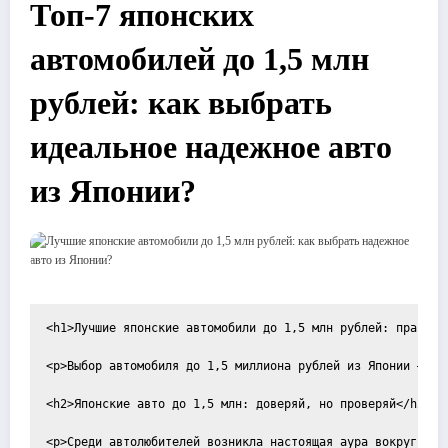
Топ-7 японских
автомобилей до 1,5 млн
рублей: как выбрать
идеальное надежное авто
из Японии?
<h1>Лучшие японские автомобили до 1,5 млн рублей: практиче
<p>Выбор автомобиля до 1,5 миллиона рублей из Японии — эт
<h2>Японские авто до 1,5 млн: доверяй, но проверяй</h2>

<p>Среди автолюбителей возникла настоящая аура вокруг япо