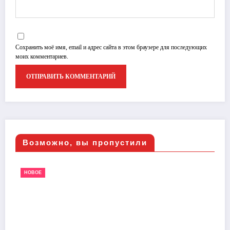
Сохранить моё имя, email и адрес сайта в этом браузере для последующих
моих комментариев.
Возможно, вы пропустили
НОВОЕ