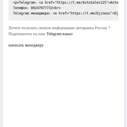
<p>Telegram: <a href="https://t.me/AvtoSales125">AvtoSales
Телефон: 89247977732<br>

Хотите получать свежую информацию авторынка России ?
Подпишитесь на наш
Telegram-канал
написать менеджеру