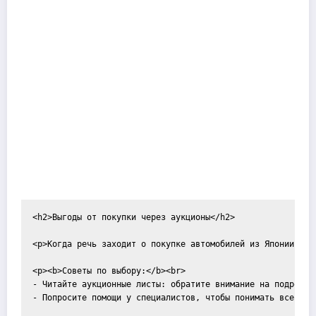
<h2>Выгоды от покупки через аукционы</h2>

<p>Когда речь заходит о покупке автомобилей из Японии, ва
<p><b>Советы по выбору:</b><br>

- Читайте аукционные листы: обратите внимание на подробные
- Попросите помощи у специалистов, чтобы понимать все нюа