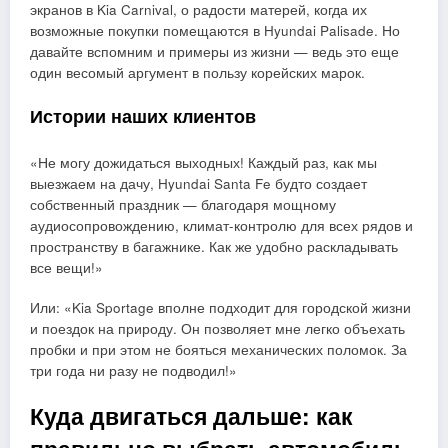
экранов в Kia Carnival, о радости матерей, когда их
возможные покупки помещаются в Hyundai Palisade. Но
давайте вспомним и примеры из жизни — ведь это еще
один весомый аргумент в пользу корейских марок.
Истории наших клиентов
«Не могу дожидаться выходных! Каждый раз, как мы
выезжаем на дачу, Hyundai Santa Fe будто создает
собственный праздник — благодаря мощному
аудиосопровождению, климат-контролю для всех рядов и
пространству в багажнике. Как же удобно раскладывать
все вещи!»
Или: «Kia Sportage вполне подходит для городской жизни
и поездок на природу. Он позволяет мне легко объехать
пробки и при этом не бояться механических поломок. За
три года ни разу не подводил!»
Куда двигаться дальше: как