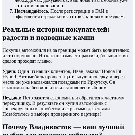
необходимых документов, ваш новый автомобиль уже
готов к использованию.
Наслаждайтесь.
После регистрации в ГАИ и
оформления страховки вы готовы к новым поездкам.
Реальные истории покупателей:
радости и подводные камни
Покупка автомобиля из-за границы может быть волнительно,
и это нормально. Но как показывает практика, большинство
сделок проходят гладко.
Удача:
Один из наших клиентов, Иван, заказал Honda Fit
Hybrid. Автомобиль прошел тщательную проверку, и через
месяц он уже наслаждался поездками по Иркутску. Он
сэкономил на бензине и остался доволен выбором.
Неудача:
Петр захотел сэкономить и обратился к частному
перекупщику. В результате он купил автомобиль с
“перекрученным” пробегом и скрытыми дефектами.
Позаботьтесь о выборе проверенного партнера!
Почему Владивосток — ваш лучший
выбор для покупки гибридов?