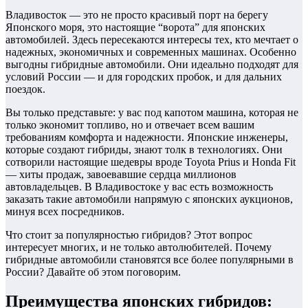
Владивосток — это не просто красивый порт на берегу
Японского моря, это настоящие “ворота” для японских
автомобилей. Здесь пересекаются интересы тех, кто мечтает о
надежных, экономичных и современных машинах. Особенно
выгодны гибридные автомобили. Они идеально подходят для
условий России — и для городских пробок, и для дальних
поездок.
Вы только представьте: у вас под капотом машина, которая не
только экономит топливо, но и отвечает всем вашим
требованиям комфорта и надежности. Японские инженеры,
которые создают гибриды, знают толк в технологиях. Они
сотворили настоящие шедевры вроде Toyota Prius и Honda Fit
— хиты продаж, завоевавшие сердца миллионов
автовладельцев. В Владивостоке у вас есть возможность
заказать такие автомобили напрямую с японских аукционов,
минуя всех посредников.
Что стоит за популярностью гибридов? Этот вопрос
интересует многих, и не только автолюбителей. Почему
гибридные автомобили становятся все более популярными в
России? Давайте об этом поговорим.
Преимущества японских гибридов: