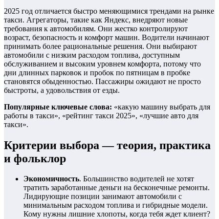
2025 год отличается быстро меняющимися трендами на рынке
такси. Агрегаторы, такие как Яндекс, внедряют новые
требования к автомобилям. Они жестко контролируют
возраст, безопасность и комфорт машин. Водители начинают
принимать более рациональные решения. Они выбирают
автомобили с низким расходом топлива, доступным
обслуживанием и высоким уровнем комфорта, потому что
дни длинных парковок и пробок по пятницам в пробке
становятся обыденностью. Пассажиры ожидают не просто
быстроты, а удовольствия от езды.
Популярные ключевые слова:
«какую машину выбрать для
работы в такси», «рейтинг такси 2025», «лучшие авто для
такси».
Критерии выбора — теория, практика
и фольклор
Экономичность
. Большинство водителей не хотят
тратить заработанные деньги на бесконечные ремонты.
Лидирующие позиции занимают автомобили с
минимальным расходом топлива и гибридные модели.
Кому нужны лишние хлопоты, когда тебя ждет клиент?