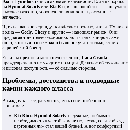
Kia
и
Hyundai
стали символами надежности. Если выбор пал
на
Hyundai Solaris
или
Kia Rio
, вы не ошибетесь — получаете
высокое качество, хорошую ликвидность и доступные
запчасти.
Чуть на шаг впереди идут китайские производители. Их новая
волна —
Geely
,
Chery
и другие — наводняет рынок. Они
предлагают не только экономию, но и стиль, а порой даже
опыт, который ранее можно было получить только, купив
европейский бренд.
Если вы предпочитаете отечественное,
Lada Granta
преждевременно не уходит с позиций. Дешевое обслуживание
и высокая доступность — её сильные стороны.
Проблемы, достоинства и подводные
камни каждого класса
В каждом классе, разумеется, есть свои особенности.
Например:
Kia Rio и Hyundai Solaris
: надежные, но бывает
необходимость в частой замене подвески, если «объезд
картонных ям» стал вашей будней. А вот комфортный