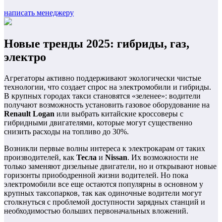
написать менеджеру
Новые тренды 2025: гибриды, газ,
электро
Агрегаторы активно поддерживают экологически чистые
технологии, что создает спрос на электромобили и гибриды.
В крупных городах такси становятся «зеленее»: водители
получают возможность установить газовое оборудование на
Renault Logan
или выбрать китайские кроссоверы с
гибридными двигателями, которые могут существенно
снизить расходы на топливо до 30%.
Возникли первые волны интереса к электрокарам от таких
производителей, как
Тесла
и
Nissan
. Их возможности не
только заменяют дизельные двигатели, но и открывают новые
горизонты приободренной жизни водителей. Но пока
электромобили все еще остаются популярны в основном у
крупных таксопарков, так как одиночные водители могут
столкнуться с проблемой доступности зарядных станций и
необходимостью больших первоначальных вложений.