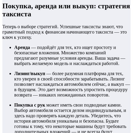
Покупка, аренда или выкуп: стратегия
таксиста
Теперь о выборе стратегий. Успешные таксисты знают, что
грамотный подход к финансам начинающего таксиста — это
ключ к успеху.
Аренда
— подойдёт для тех, кто ищет простоту и
безопасные вложения. Множество компаний
предлагают разумные условия аренды. Ваша задача —
выбрать желаемую модель и наслаждаться работой.
Лизинг/выкуп
— более разумная платформа для тех,
кто уверен в своей способности зарабатывать. Лизинг
позволяет наслаждаться автомобилем сейчас, а выкуп —
в будущем. Это дает возможность упростить процедуру
возврата — никаких неожиданных поворотов.
Покупка с рук
может иметь свои подводные камни.
Выбор автомобиля остается делом индивидуальным, и
здесь надо проверять каждую деталь. Убедитесь, что
история автомобиля уникальна и безопасна. Будьте
готовы к тому, что некоторые машины будут требовать
дополнительных вложений — и не всегда будут