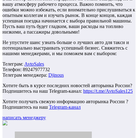
вашу атмосферу рабочего процесса. Важно помнить, что
ошибки можно избежать, если внимательно прислушиваться к
опытным коллегам и изучать рынок. В конце концов, каждая
успешная поездка начинается с выбора правильной машины.
Пусть ваш путь будет гладким, ваши расходы на топливо
низкими, а пассажиры довольными!
Не упустите шанс узнать больше о лучших авто для такси и
потенциально выстраивать успешный бизнес. Свяжитесь с
нашими менеджерами, и мы поможем вам с выбором:
Телеграм:
AvtoSales
Телефон: 89247977732
Телеграм менеджера:
Djinous
Хотите быть в курсе последних новостей авторынка России?
Подпишитесь на наш Telegram-канал:
https://t.me/AvtoSales125
Хотите получать свежую информацию авторынка России ?
Подпишитесь на наш
Telegram-канал
написать менеджеру