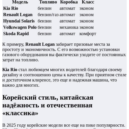
Модель
Топливо
Коробка
Класс
Kia Rio
бензин
автомат
эконом
Renault Logan
бензин/газ
автомат
эконом
Hyundai Solaris
бензин
автомат
эконом
Volkswagen Polo
бензин
механика
эконом
Skoda Rapid
бензин
автомат
комфорт
К примеру,
Renault Logan
забирает призовые места за
простоту и экономичность. С его возможностью установки
газового оборудования вы фактически уходите от постоянных
затрат на топливо.
Kia Rio
стал любимцем многих водителей благодаря своему
дизайну и соотношению цены к качеству. При приятном стиле
и достаточном клиренсе, это еще и надежная машина, что
важно для многих.
Корейский стиль, китайская
надёжность и отечественная
«классика»
В 2025 году корейские модели все еще на пике популярности.