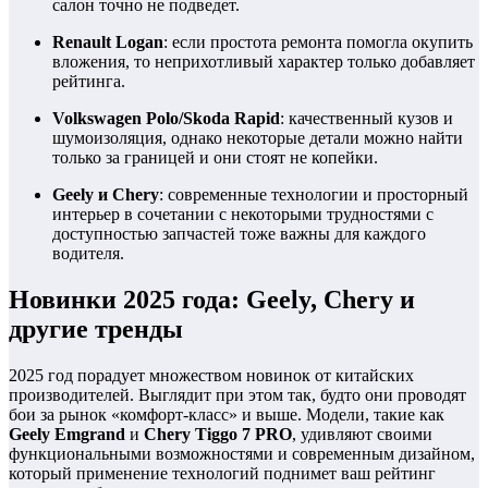
салон точно не подведет.
Renault Logan
: если простота ремонта помогла окупить
вложения, то неприхотливый характер только добавляет
рейтинга.
Volkswagen Polo/Skoda Rapid
: качественный кузов и
шумоизоляция, однако некоторые детали можно найти
только за границей и они стоят не копейки.
Geely и Chery
: современные технологии и просторный
интерьер в сочетании с некоторыми трудностями с
доступностью запчастей тоже важны для каждого
водителя.
Новинки 2025 года: Geely, Chery и
другие тренды
2025 год порадует множеством новинок от китайских
производителей. Выглядит при этом так, будто они проводят
бои за рынок «комфорт-класс» и выше. Модели, такие как
Geely Emgrand
и
Chery Tiggo 7 PRO
, удивляют своими
функциональными возможностями и современным дизайном,
который применение технологий поднимет ваш рейтинг