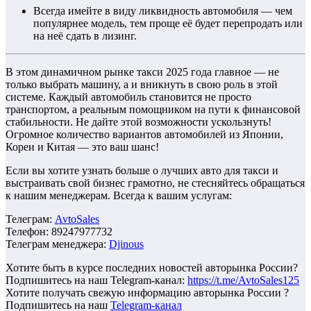
Всегда имейте в виду ликвидность автомобиля — чем
популярнее модель, тем проще её будет перепродать или
на неё сдать в лизинг.
В этом динамичном рынке такси 2025 года главное — не
только выбрать машину, а и вникнуть в свою роль в этой
системе. Каждый автомобиль становится не просто
транспортом, а реальным помощником на пути к финансовой
стабильности. Не дайте этой возможности ускользнуть!
Огромное количество вариантов автомобилей из Японии,
Кореи и Китая — это ваш шанс!
Если вы хотите узнать больше о лучших авто для такси и
выстраивать свой бизнес грамотно, не стесняйтесь обращаться
к нашим менеджерам. Всегда к вашим услугам:
Телеграм:
AvtoSales
Телефон: 89247977732
Телеграм менеджера:
Djinous
Хотите быть в курсе последних новостей авторынка России?
Подпишитесь на наш Telegram-канал:
https://t.me/AvtoSales125
Хотите получать свежую информацию авторынка России ?
Подпишитесь на наш
Telegram-канал