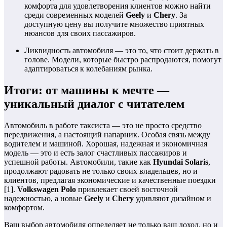
комфорта для удовлетворения клиентов можно найти
среди современных моделей
Geely
и
Chery
. За
доступную цену вы получите множество приятных
нюансов для своих пассажиров.
Ликвидность автомобиля — это то, что стоит держать в
голове. Модели, которые быстро распродаются, помогут
адаптироваться к колебаниям рынка.
Итоги: от машины к мечте —
уникальный диалог с читателем
Автомобиль в работе таксиста — это не просто средство
передвижения, а настоящий напарник. Особая связь между
водителем и машиной. Хорошая, надежная и экономичная
модель — это и есть залог счастливых пассажиров и
успешной работы. Автомобили, такие как
Hyundai Solaris
,
продолжают радовать не только своих владельцев, но и
клиентов, предлагая экономические и качественные поездки
[1].
Volkswagen Polo
привлекает своей восточной
надежностью, а новые
Geely
и
Chery
удивляют дизайном и
комфортом.
Ваш выбор автомобиля определяет не только ваш доход, но и