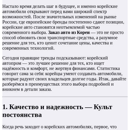
Настало время делать шаг в будущее, и именно корейские
автомобили открывают перед вами широкий спектр
возможностей. После значительных изменений на рынке
России, где европейские бренды постепенно сдают позиции,
корейские авто становятся неотъемлемой частью
современного выбора.
Заказ авто из Кореи
— это не просто
способ обновить свои транспортные средства, а разумное
решение для тех, кто ценит сочетание цены, качества и
современных технологий.
Сегодня правящие тренды подсказывают: корейский
автопром — это лучшее решение для тех, кто ищет
надёжность и комфорт, не жертвуя финансами. Статистика
говорит сама за себя: корейцы умеют создавать автомобили,
которые радуют своих владельцев долгие годы. Итак, давайте
разберёмся в преимуществах этого выбора подробней и
вникнем в детали заказа.
1. Качество и надежность — Культ
постоянства
Когда речь заходит о корейских автомобилях, первое, что