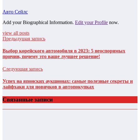
Авто Сейлс
Add your Biographical Information.
Edit your Profile
now.
view all posts
Предыдущая запись
Выбор корейского автомобиля в 2023: 5 неоспоримых
причин, почему это ваше лучшее решение!
Следующая запись
Успех на японских аукционах: самые полезные секреты и
лайфхаки для новичков в автопокупках
Связанные записи