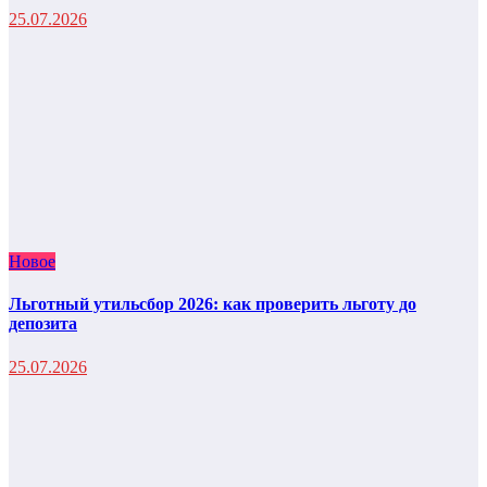
25.07.2026
Новое
Льготный утильсбор 2026: как проверить льготу до
депозита
25.07.2026