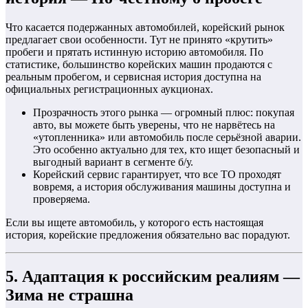
Что касается подержанных автомобилей, корейский рынок
предлагает свои особенности. Тут не принято «крутить»
пробеги и прятать истинную историю автомобиля. По
статистике, большинство корейских машин продаются с
реальным пробегом, и сервисная история доступна на
официальных регистрационных аукционах.
Прозрачность этого рынка — огромный плюс: покупая
авто, вы можете быть уверены, что не нарвётесь на
«утопленника» или автомобиль после серьёзной аварии.
Это особенно актуально для тех, кто ищет безопасный и
выгодный вариант в сегменте б/у.
Корейский сервис гарантирует, что все ТО проходят
вовремя, а история обслуживания машины доступна и
проверяема.
Если вы ищете автомобиль, у которого есть настоящая
история, корейские предложения обязательно вас порадуют.
5. Адаптация к российским реалиям —
Зима не страшна