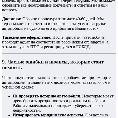
модель, просто свяжитесь с нами через Telegram. Мы поможем
оформить все необходимые документы и ответим на ваши
вопросы.
Доставка:
Обычно процедура занимает 40-60 дней. Мы
терзаем клиентов честно и открыто о статусе: от загрузки
автомобиля на судно до его прибытия в Владивосток.
Таможенное оформление:
После прибытия автомобиль
проходит аудит на соответствии российским стандартам, а
затем получает
ПТС
и регистрируется в ГИБДД.
9. Частые ошибки и нюансы, которые стоит
помнить
Часто покупатели сталкиваются с проблемами при импорте
автомобилей, и знание этих нюансов может стать ключом к
успешной сделке:
Не проверять историю автомобиля.
Некоторые могут
пренебрегать прозрачностью и реальным пробегом.
Работа с надежными площадками убережет вас от
неприятностей.
Игнорировать юридические аспекты.
Обязательно