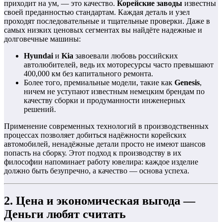
приходит на ум, — это качество.
Корейские заводы
известны
своей преданностью стандартам. Каждая деталь и узел
проходят последовательные и тщательные проверки. Даже в
самых низких ценовых сегментах вы найдёте надежные и
долговечные машины:
Hyundai
и
Kia
завоевали любовь российских
автолюбителей, ведь их моторесурсы часто превышают
400,000 км без капитального ремонта.
Более того, премиальные модели, такие как
Genesis
,
ничем не уступают известным немецким брендам по
качеству сборки и продуманности инженерных
решений.
Применение современных технологий в производственных
процессах позволяет добиться надёжности корейских
автомобилей, ненадёжные детали просто не имеют шансов
попасть на сборку. Этот подход к производству в их
философии напоминает работу ювелира: каждое изделие
должно быть безупречно, а качество — основа успеха.
2. Цена и экономическая выгода —
Деньги любят считать