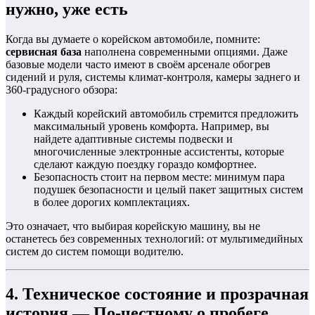
нужно, уже есть
Когда вы думаете о корейском автомобиле, помните:
сервисная база
наполнена современными опциями. Даже
базовые модели часто имеют в своём арсенале обогрев
сидений и руля, системы климат-контроля, камеры заднего и
360-градусного обзора:
Каждый корейский автомобиль стремится предложить
максимальный уровень комфорта. Например, вы
найдете адаптивные системы подвески и
многочисленные электронные ассистенты, которые
сделают каждую поездку гораздо комфортнее.
Безопасность стоит на первом месте: минимум пара
подушек безопасности и целый пакет защитных систем
в более дорогих комплектациях.
Это означает, что выбирая корейскую машину, вы не
останетесь без современных технологий: от мультимедийных
систем до систем помощи водителю.
4. Техническое состояние и прозрачная
история — По-честному о пробеге