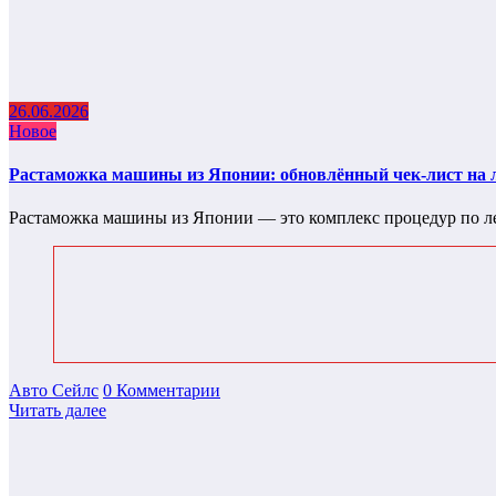
26.06.2026
Новое
Растаможка машины из Японии: обновлённый чек-лист на л
Растаможка машины из Японии — это комплекс процедур по л
Авто Сейлс
0 Комментарии
Читать далее