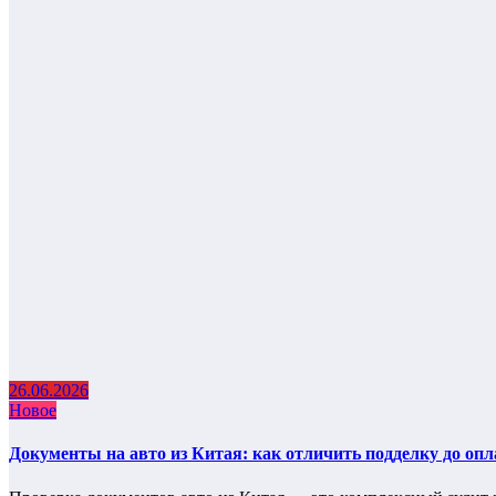
26.06.2026
Новое
Документы на авто из Китая: как отличить подделку до оп