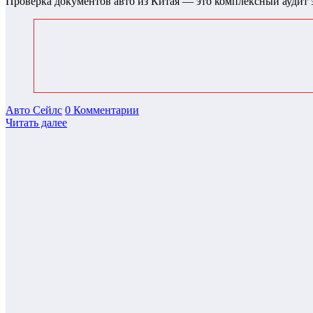
Проверка документов авто из Китая — это комплексный аудит
Авто Сейлс
0 Комментарии
Читать далее