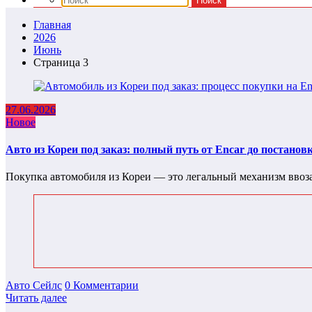
Главная
2026
Июнь
Страница 3
27.06.2026
Новое
Авто из Кореи под заказ: полный путь от Encar до постановк
Покупка автомобиля из Кореи — это легальный механизм ввоз
Авто Сейлс
0 Комментарии
Читать далее