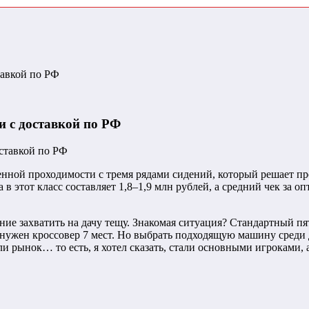
тавкой по РФ
и с доставкой по РФ
ой проходимости с тремя рядами сидений, который решает про
в этот класс составляет 1,8–1,9 млн рублей, а средний чек за 
лание захватить на дачу тещу. Знакомая ситуация? Стандартный 
нужен кроссовер 7 мест. Но выбрать подходящую машину среди д
ли рынок… то есть, я хотел сказать, стали основными игроками,