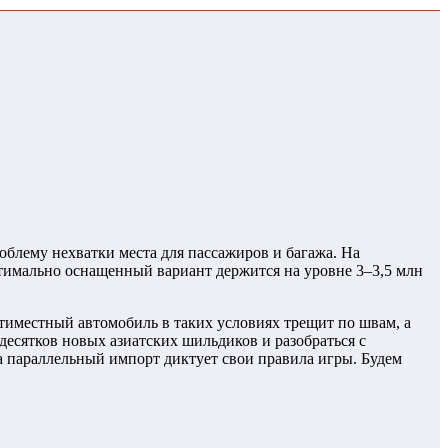
блему нехватки места для пассажиров и багажа. На
оптимально оснащенный вариант держится на уровне 3–3,5 млн
пятиместный автомобиль в таких условиях трещит по швам, а
есятков новых азиатских шильдиков и разобраться с
 а параллельный импорт диктует свои правила игры. Будем