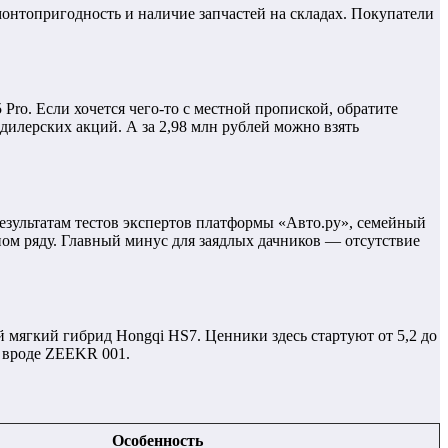
монтопригодность и наличие запчастей на складах. Покупатели
ro. Если хочется чего-то с местной пропиской, обратите
дилерских акций. А за 2,98 млн рублей можно взять
 результатам тестов экспертов платформы «Авто.ру», семейный
ьном ряду. Главный минус для заядлых дачников — отсутствие
 мягкий гибрид Hongqi HS7. Ценники здесь стартуют от 5,2 до
ы вроде ZEEKR 001.
Особенность