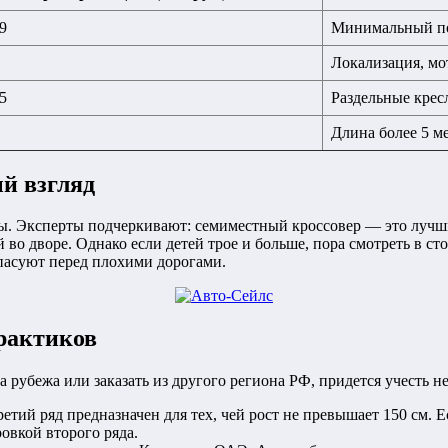
9
Минимальный по
Локализация, мот
5
Раздельные крес
Длина более 5 м
й взгляд
мы. Эксперты подчеркивают: семиместный кроссовер — это лучши
 во дворе. Однако если детей трое и больше, пора смотреть в с
 пасуют перед плохими дорогами.
практиков
рубежа или заказать из другого региона РФ, придется учесть н
етий ряд предназначен для тех, чей рост не превышает 150 см. 
овкой второго ряда.