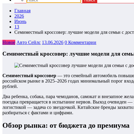
Главная
2026
Июнь
13
Семиместный кроссовер: лучшие модели для семьи с дос
Новое
Авто Сейлс
13.06.2026
0 Комментарии
Семиместный кроссовер: лучшие модели для семь
Семиместный кроссовер
— это семейный автомобиль повышенн
российском рынке в 2025–2026 годах минимальный порог входа 
рублей.
Два ребенка, собака, пара чемоданов, самокат и внезапное же
поездка превращается в испытание нервов. Выход очевиден — 
логистикой — задача со звездочкой. Китайские бренды захвати
разбираться с фактами и цифрами.
Обзор рынка: от бюджета до премиума