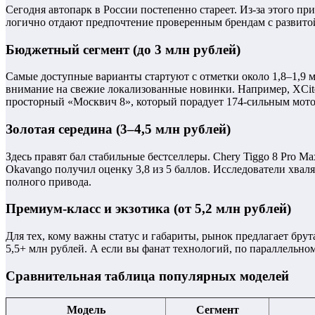
Сегодня автопарк в России постепенно стареет. Из-за этого п
логично отдают предпочтение проверенным брендам с развито
Бюджетный сегмент (до 3 млн рублей)
Самые доступные варианты стартуют с отметки около 1,8–1,9 м
внимание на свежие локализованные новинки. Например, XCite 
просторный «Москвич 8», который порадует 174-сильным мот
Золотая середина (3–4,5 млн рублей)
Здесь правят бал стабильные бестселлеры. Chery Tiggo 8 Pro 
Okavango получил оценку 3,8 из 5 баллов. Исследователи хвал
полного привода.
Премиум-класс и экзотика (от 5,2 млн рублей)
Для тех, кому важны статус и габариты, рынок предлагает бр
5,5+ млн рублей. А если вы фанат технологий, по параллельн
Сравнительная таблица популярных моделей
Модель
Сегмент