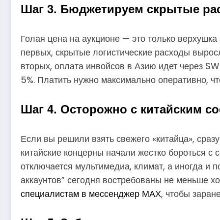
Шаг 3. Бюджетируем скрытые ра
Голая цена на аукционе — это только верхушка
первых, скрытые логистические расходы выросл
вторых, оплата инвойсов в Азию идет через SW
5%. Платить нужно максимально оперативно, чт
Шаг 4. Осторожно с китайским с
Если вы решили взять свежего «китайца», сраз
китайские концерны начали жестко бороться с
отключается мультимедиа, климат, а иногда и 
аккаунтов” сегодня востребованы не меньше х
специалистам в мессенджер МАХ
, чтобы заран