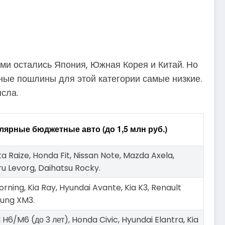
ми остались Япония, Южная Корея и Китай. Но
нные пошлины для этой категории самые низкие.
сла.
лярные бюджетные авто (до 1,5 млн руб.)
a Raize, Honda Fit, Nissan Note, Mazda Axela,
u Levorg, Daihatsu Rocky.
orning, Kia Ray, Hyundai Avante, Kia K3, Renault
ung XM3.
 H6/M6 (до 3 лет), Honda Civic, Hyundai Elantra, Kia