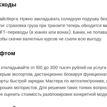
сходы
 айсберга. Нужно закладывать солидную подушку бе
и: страховка груза при транзите теперь обходится м
IFT-переводы (в юанях или вонах). Банки, не попав
обы скачки валютных курсов не съели всю выгоду.
офтом
у откладывайте от 100 до 300 тысяч рублей на услуг
 серым экспортом, дистанционно блокируя функциона
порты быстрой зарядки. Мастера по автоэлектронике,
ороших мотористов. Для решения таких тонких вопро
ее оценить стоимость разблокировки конкретной моде