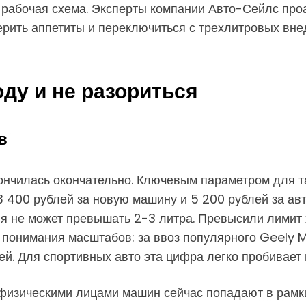
е рабочая схема. Эксперты компании Авто-Сейлс пр
ерить аппетиты и переключиться с трехлитровых вн
оду и не разориться
в
нчилась окончательно. Ключевым параметром для т
 400 рублей за новую машину и 5 200 рублей за авт
ля не может превышать 2-3 литра. Превысили лимит
 понимания масштабов: за ввоз популярного Geely M
ей. Для спортивных авто эта цифра легко пробивает 
изическими лицами машин сейчас попадают в рамки 