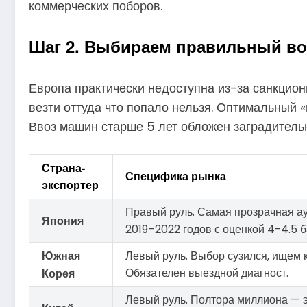
коммерческих поборов.
Шаг 2. Выбираем правильный во
Европа практически недоступна из-за санкцион
везти оттуда что попало нельзя. Оптимальный «
Ввоз машин старше 5 лет обложен заградитель
Страна-
Специфика рынка
экспортер
Правый руль. Самая прозрачная ау
Япония
2019–2022 годов с оценкой 4-4.5 б
Южная
Левый руль. Выбор сузился, ищем
Корея
Обязателен выездной диагност.
Левый руль. Полтора миллиона — э