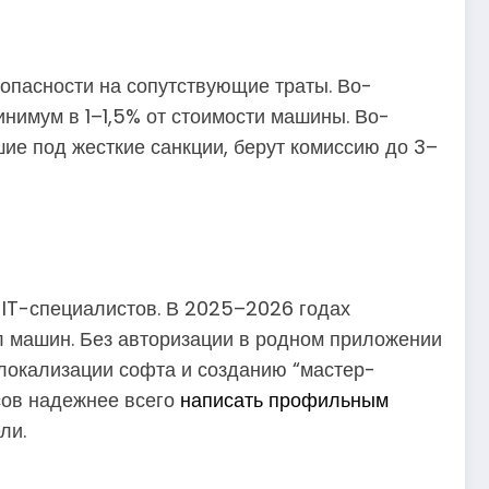
зопасности на сопутствующие траты. Во-
инимум в 1–1,5% от стоимости машины. Во-
шие под жесткие санкции, берут комиссию до 3–
и IT-специалистов. В 2025–2026 годах
л машин. Без авторизации в родном приложении
 локализации софта и созданию “мастер-
сов надежнее всего
написать профильным
ли.