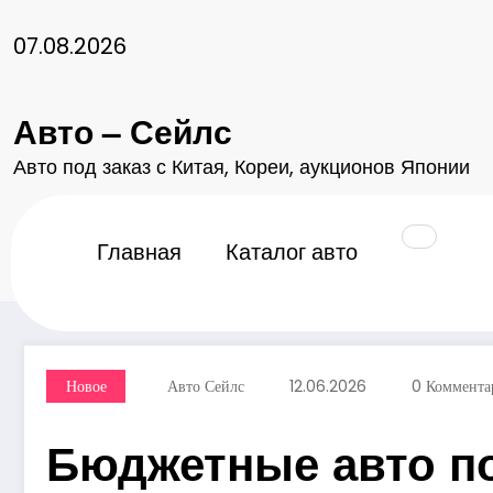
Перейти
к
07.08.2026
содержимому
Авто – Сейлс
Авто под заказ с Китая, Кореи, аукционов Японии
Главная
2026
Июнь
12
Бюджетные авто п
Главная
Каталог авто
Новое
Авто Сейлс
12.06.2026
0 Коммента
Бюджетные авто под