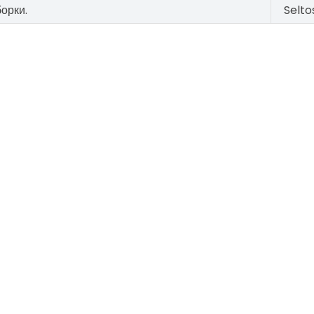
орки.
Selto