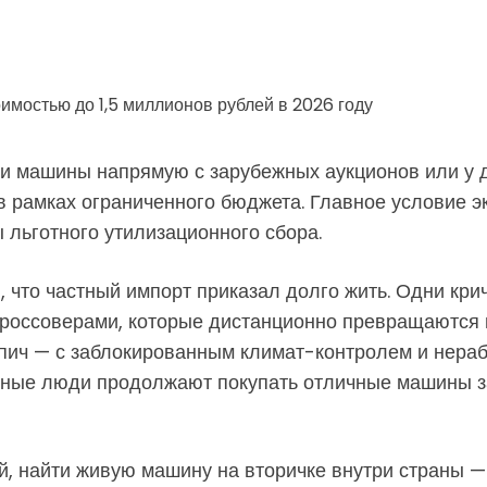
ки машины напрямую с зарубежных аукционов или у д
 в рамках ограниченного бюджета. Главное условие
ты льготного утилизационного сбора.
 что частный импорт приказал долго жить. Одни кр
кроссоверами, которые дистанционно превращаются
кирпич — с заблокированным климат-контролем и нера
чные люди продолжают покупать отличные машины з
, найти живую машину на вторичке внутри страны —