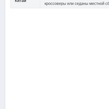
Китай
кроссоверы или седаны местной сб