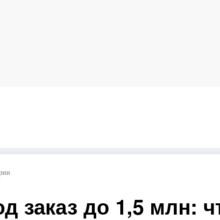
од заказ до 1,5 млн: что привезти в 2026 году
рии
 заказ до 1,5 млн: ч