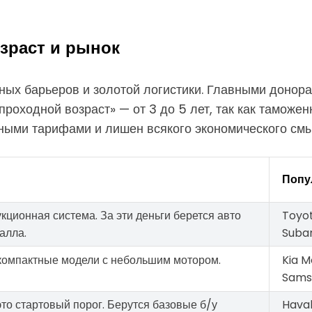
зраст и рынок
ных барьеров и золотой логистики. Главными донора
проходной возраст» — от 3 до 5 лет, так как таможе
ными тарифами и лишен всякого экономического смы
Попу
кционная система. За эти деньги берется авто
Toyot
алла.
Subar
 компактные модели с небольшим мотором.
Kia M
Sams
то стартовый порог. Берутся базовые б/у
Haval