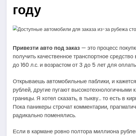
году
Привезти авто под заказ
— это процесс покуп
получить качественное транспортное средство
до 160 л.с. и возрастом от 3 до 5 лет для опла
Открываешь автомобильные паблики, и кажется,
рублей, другие пугают высокотехнологичными 
границы. Я хотел сказать, в тыкву… то есть в 
Пока паникеры строчат комментарии, прагмати
радикально поменялись.
Если в кармане ровно полтора миллиона рублей