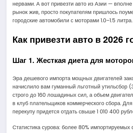
нервами. А вот привезти авто из Азии — вполн
рынок жив, просто покупателям пришлось поум
городские автомобили с моторами 1.0–1.5 литра.
Как привезти авто в 2026 г
Шаг 1. Жесткая диета для моторо
Эра дешевого импорта мощных двигателей зако
начислило вам гуманный льготный утильсбор (3
строго до 160 лошадиных сил, а объем двигате
в клуб плательщиков коммерческого сбора. Для
перекупу придется отдать свыше 1 010 400 рубл
Статистика сурова: более 80% импортируемых ф