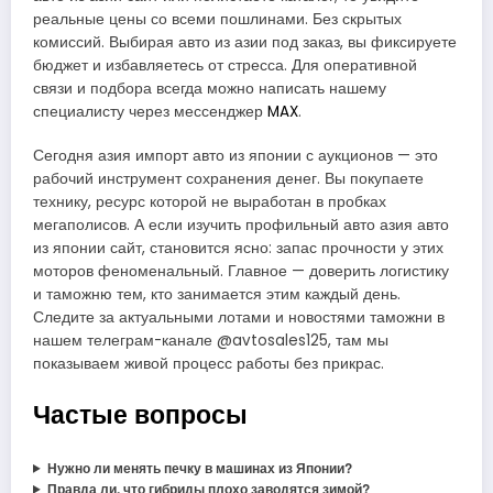
реальные цены со всеми пошлинами. Без скрытых
комиссий. Выбирая авто из азии под заказ, вы фиксируете
бюджет и избавляетесь от стресса. Для оперативной
связи и подбора всегда можно написать нашему
специалисту через мессенджер
MAX
.
Сегодня азия импорт авто из японии с аукционов — это
рабочий инструмент сохранения денег. Вы покупаете
технику, ресурс которой не выработан в пробках
мегаполисов. А если изучить профильный авто азия авто
из японии сайт, становится ясно: запас прочности у этих
моторов феноменальный. Главное — доверить логистику
и таможню тем, кто занимается этим каждый день.
Следите за актуальными лотами и новостями таможни в
нашем телеграм-канале @avtosales125, там мы
показываем живой процесс работы без прикрас.
Частые вопросы
Нужно ли менять печку в машинах из Японии?
Правда ли, что гибриды плохо заводятся зимой?