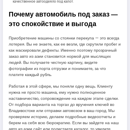
качественное автоодеяло под капот.
Почему автомобиль под заказ —
это спокойствие и выгода
Приобретение машины со стоянки перекупа — это всегда
лотерея. Вы не знаете, как ее везли, где скрутили пробег и
как маскировали дефекты. Именно поэтому прозрачный
заказ авто из азии становится нормой для мыслящих
людей. Вы получаете честную картину, видите
фотографии из порта отгрузки и понимаете, за что
платите каждый рубль.
Работая в этой сфере, мы поняли одну вещь. Клиенту
нужна не просто машина, ему нужно полноценное
наставничество, сопровождение на каждом этапе сделки.
От подбора варианта на торгах до вручения ключей во
Владивостоке или отправки автовозом в ваш город. Мы
проверяем историю, делаем подробные видеоотчеты и
берем на себя всю бюрократию. Если вы зайдете на наш
авто из азии сайт или полистаете каталог, то увидите