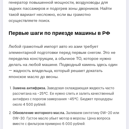
генератор повышенной мощности, воздуховоды для
задних пассажиров и подогрев зоны дворников. Найти
такой вариант несложно, если вы грамотно
осуществляете поиск.
Первые шаги по приезде машины в РФ
Любой грамотный импорт авто из азии требует
элементарной подготовки перед первым снегом. Это не
переделка конструкции, а обычное ТО, которое нужно
делать на любой машине. Подводный камень здесь один
— жадность владельца, который решает докатать
японское масло до весны.
Замена антифриза.
Заводская охлаждающая жидкость часто
рассчитана на -25°C. Ее нужно слить и залить качественный
антифриз с порогом замерзания -45°C. Бюджет процедуры
около 4 500 рублей.
Обновление моторного масла.
Заливаем синтетику 0W-20 или
0W-30. Густое масло убьет мотор в морозы. Цена вопроса
вместе с фильтром примерно 6 000 рублей.