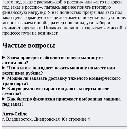
«авто под заказ с растаможкой в россии» или «авто из кореи
под заказ в россию», пытаясь заранее понять итоговую
финансовую нагрузку. У нас полностью прозрачная авто под
заказ цена формируется еще до момента покупки на аукционе:
мы показываем инвойс, размер пошлины, утильсбор и
стоимость доставки. Никаких внезапных скрытых комиссий в
процессе пути не возникает.
Частые вопросы
Зачем проверять абсолютно новую машину из
автосалона?
Что в итоге выгоднее: искать машину по месту или
везти из-за рубежа?
Можно ли заказать доставку тяжелого коммерческого
транспорта?
Какую реальную гарантию дают эксперты после
осмотра?
Как быстро физически приезжает выбранная машина
под заказ?
Авто-Сейлс
г. Владивосток, Днепровская 40а строение 4