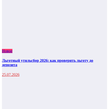
Новое
Льготный утильсбор 2026: как проверить льготу до
депозита
25.07.2026