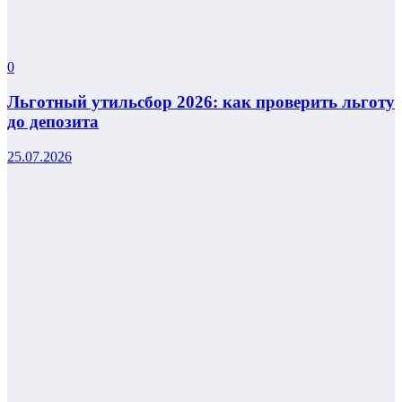
0
Льготный утильсбор 2026: как проверить льготу
до депозита
25.07.2026