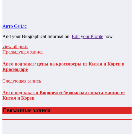
Авто Сейлс
Add your Biographical Information.
Edit your Profile
now.
view all posts
Предыдущая запись
Авто под заказ: цены на кроссоверы из Китая и Кореи в
Краснодаре
Следующая запись
Авто под заказ в Воронеже: безопасная оплата машин из
Китая и Кореи
Связанные записи