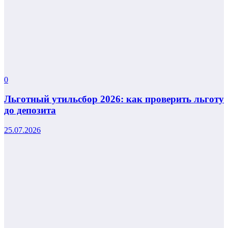
0
Льготный утильсбор 2026: как проверить льготу
до депозита
25.07.2026