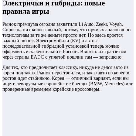
Электрички и гибриды: новые
правила игры
Рынок премиума сегодня захватили Li Auto, Zeekr, Voyah.
Спрос на них колоссальный, потому что прямых аналогов по
технологиям за те же деньги просто нет. Но здесь кроется
важный нюанс. Электромобили (EV) и авто с
последовательной гибридной установкой теперь можно
оформлять исключительно в России. Ввозить их транзитом
через страны ЕАЭС с уплатой пошлин там — запрещено.
Для тех, кто предпочитает классику, никуда не делся авто из
кореи под заказ. Рынок перестроился, и заказ авто из кореи в
ростов идет стабильно. Корея — отличный вариант, если вы
ищете леворульные европейские бренды (BMW, Mercedes) или
проверенные временем корейские кроссоверы.