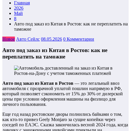
Главная
2026
Май
8
Авто под заказ из Китая в Ростов: как не переплатить на
таможне
Новое
Авто Сейлс
08.05.2026
0 Комментарии
Авто под заказ из Китая в Ростов: как не
переплатить на таможне
Авто под заказ из Китая в Ростов
— это легальный ввоз
автомобиля с прозрачной уплатой пошлин напрямую в РФ,
который позволяет сэкономить от 15% до 30% от дилерской
цены при условии оформления машины на физлицо для
личного пользования.
Еще год назад ростовские дворы полнились байками о том,
как кто-то привез Geely Monjaro за сущие копейки через
соседей по ЕАЭС. Сказка закончилась весной 2024 года, когда
лавочку с заниженными инвойсами прикрыли на