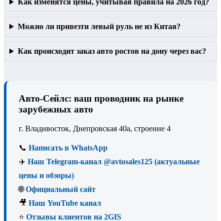
Как изменятся цены, учитывая правила на 2026 год?
Можно ли привезти левый руль не из Китая?
Как происходит заказ авто ростов на дону через вас?
Авто-Сейлс: ваш проводник на рынке
зарубежных авто
г. Владивосток, Днепровская 40а, строение 4
📞
Написать в WhatsApp
✈️
Наш Telegram-канал @avtosales125 (актуальные
цены и обзоры)
🌐
Официальный сайт
🎥
Наш YouTube канал
⭐
Отзывы клиентов на 2GIS