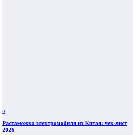
0
Растаможка электромобиля из Китая: чек-лист
2026