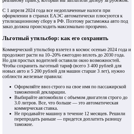
реальному прайсу, который вы заплатили дилеру за рубежом.
С 1 апреля 2024 года все недоплаченные налоги при
оформлении в странах ЕАЭС автоматически плюсуются к
утилизационному сбору в РФ. Поэтому растаможка авто под
заказ должна происходить максимально прозрачно.
Льготный утильсбор: как его сохранить
Коммерческий утильсбор взлетел в космос осенью 2024 года и
продолжит расти на 10–20% ежегодно вплоть до 2030 года.
Но для простых водителей оставили окно возможностей.
Чтобы сохранить льготный тариф (всего 3 400 рублей для
новых авто и 5 200 рублей для машин старше 3 лет), нужно
соблюсти железные правила:
Оформляйте ввоз строго на свое имя по пассажирской
таможенной декларации.
Выбирайте автомобили с объемом двигателя строго до
3.0 литров. Все, что больше — это автоматическая
коммерческая ставка.
Не продавайте машину в течение 12 месяцев. Решили
перепродать раньше — придется доплатить разницу
таможне.