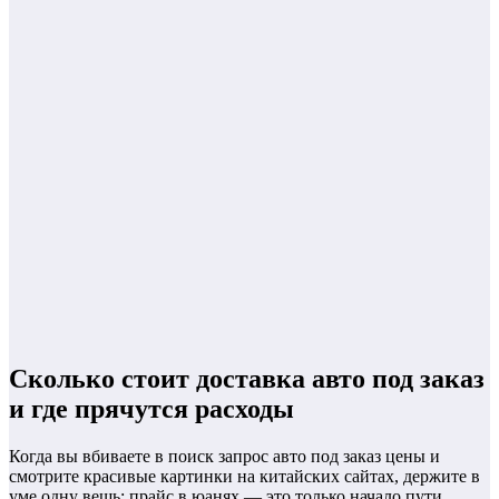
Сколько стоит доставка авто под заказ
и где прячутся расходы
Когда вы вбиваете в поиск запрос авто под заказ цены и
смотрите красивые картинки на китайских сайтах, держите в
уме одну вещь: прайс в юанях — это только начало пути.