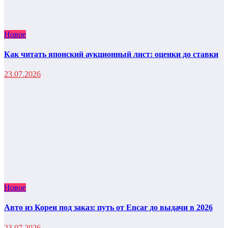
Новое
Как читать японский аукционный лист: оценки до ставки
23.07.2026
Новое
Авто из Кореи под заказ: путь от Encar до выдачи в 2026
23.07.2026