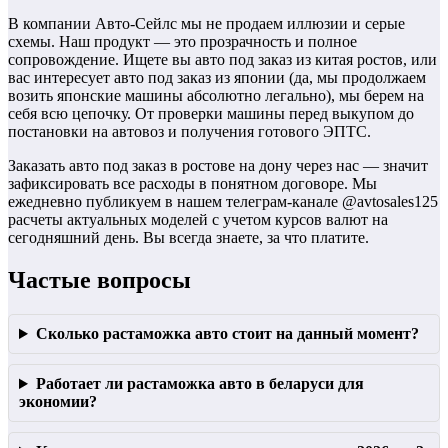
В компании Авто-Сейлс мы не продаем иллюзии и серые
схемы. Наш продукт — это прозрачность и полное
сопровождение. Ищете вы авто под заказ из китая ростов, или
вас интересует авто под заказ из японии (да, мы продолжаем
возить японские машины абсолютно легально), мы берем на
себя всю цепочку. От проверки машины перед выкупом до
постановки на автовоз и получения готового ЭПТС.
Заказать авто под заказ в ростове на дону через нас — значит
зафиксировать все расходы в понятном договоре. Мы
ежедневно публикуем в нашем телеграм-канале @avtosales125
расчеты актуальных моделей с учетом курсов валют на
сегодняшний день. Вы всегда знаете, за что платите.
Частые вопросы
Сколько растаможка авто стоит на данный момент?
Работает ли растаможка авто в беларуси для
экономии?