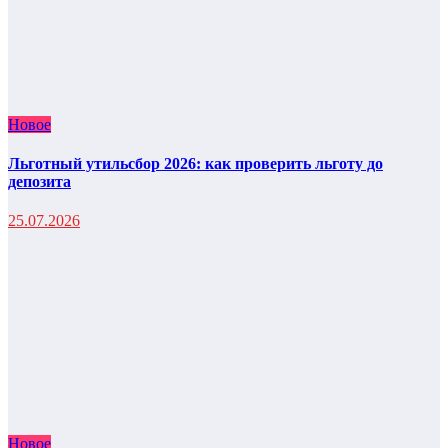
Новое
Льготный утильсбор 2026: как проверить льготу до
депозита
25.07.2026
Новое