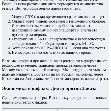
Реальная цена растаможки авто формируется из множества
этапов. Вот что обязательно плюсуется к чеку:
Услуги СВХ (склад временного хранения на границе).
Оплата услуг лицензированного таможенного брокера.
Я хотел сказать, можно попробовать заполнить
декларацию самому, но без спецсофта и опыта это
пустая трата нервов.
Оформление СБКТС (свидетельство о безопасности) в
аккредитованной лаборатории и выпуск ЭПТС.
Установка кнопки ЭРА-ГЛОНАСС, если она требуется.
Непосредственно логистика до вашего города.
Если мы говорим про авто на заказ ростов, то маршрут имеет
решающее значение. Транспортировка автовозом через
Москву съест часть вашей выгоды. Мы всегда просчитываем
прямые маршруты доставки на юг России, например, через
Казахстан на Астрахань, чтобы оптимизировать ваши затраты.
Экономика в цифрах: Дилер против Заказа
Сравним реальные цифры. Вот почему ожидание в несколько
недель окупается с лихвой.