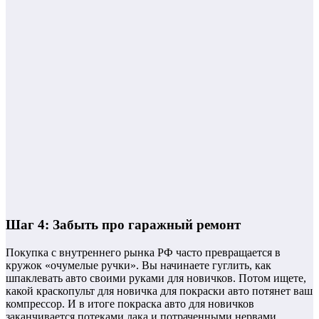
Шаг 4: Забыть про гаражный ремонт
Покупка с внутреннего рынка РФ часто превращается в
кружок «очумелые ручки». Вы начинаете гуглить, как
шпаклевать авто своими руками для новичков. Потом ищете,
какой краскопульт для новичка для покраски авто потянет ваш
компрессор. И в итоге покраска авто для новичков
заканчивается потеками лака и потраченными нервами.