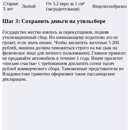
Старше
От 3.2 евро за 1 см³
Любой
Нецелесообразно
5 лет
(заградительная)
Шаг 3: Сохранить деньги на утильсборе
Государство жестко взялось за перекупщиков, подняв
утилизационный сбор. Но начинающему водителю это не
грозит, если знать нюанс. Чтобы заплатить льготные 5 200
рублей, машина должна таможиться строго на вас (как на
физическое лицо для личного пользования). Главное правило:
не продавайте автомобиль в течение 1 года. Иначе прилетит
«письмо счастья» с требованием доплатить сотни тысяч
рублей коммерческого сбора. Таможенные представители во
Владивостоке грамотно оформляют такие пассажирские
декларации.