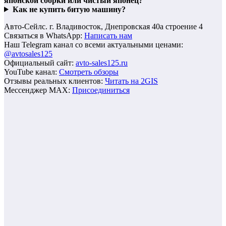
японской сборки или чистый японец?
Как не купить битую машину?
Авто-Сейлс. г. Владивосток, Днепровская 40а строение 4
Связаться в WhatsApp:
Написать нам
Наш Telegram канал со всеми актуальными ценами:
@avtosales125
Официальный сайт:
avto-sales125.ru
YouTube канал:
Смотреть обзоры
Отзывы реальных клиентов:
Читать на 2GIS
Мессенджер MAX:
Присоединиться