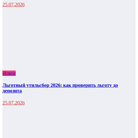
25.07.2026
Новое
Льготный утильсбор 2026: как проверить льготу до
депозита
25.07.2026