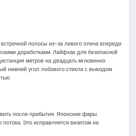
 встречной полосы из-за левого плеча впереди
ескими доработками. Лайфхак для безопасной
дистанция метров на двадцать мгновенно
вый нижний угол лобового стекла с выводом
тью.
вить после прибытия. Японские фары
о потока. Это исправляется визитом на