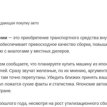
нии
— это приобретение транспортного средства вну
 обеспечивает превосходное качество сборки, повы
ю с аналогами у местных дилеров.
м сообщаете, что планируете купить машину из япон
ей. Сразу звучат железные, по их мнению, аргумент
и там точно перепутаны. Убедить близких принять ва
тол ложатся сухие факты и статистика. Японские ав
ране.
прошлого года, несмотря на рост утилизационного сб