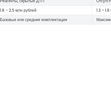
Реагенты, скрытые ДТП
Отсутст
1.8 – 2.5 млн рублей
1.3 – 1.
Базовые или средние комплектации
Максим