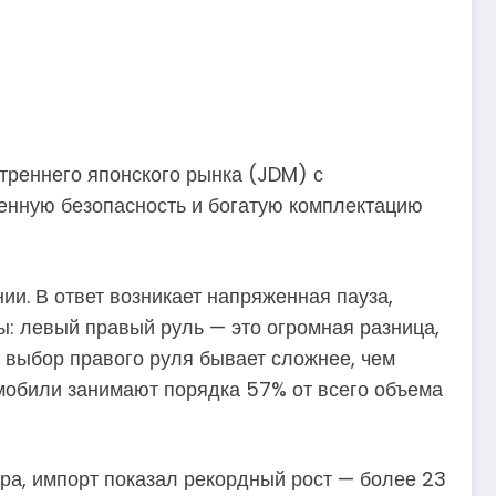
треннего японского рынка (JDM) с
шенную безопасность и богатую комплектацию
ии. В ответ возникает напряженная пауза,
ы: левый правый руль — это огромная разница,
ш выбор правого руля бывает сложнее, чем
томобили занимают порядка 57% от всего объема
ора, импорт показал рекордный рост — более 23