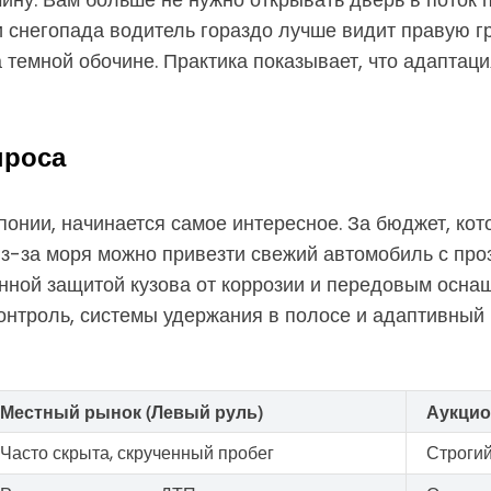
и снегопада водитель гораздо лучше видит правую гр
 темной обочине. Практика показывает, что адаптаци
проса
японии, начинается самое интересное. За бюджет, ко
из-за моря можно привезти свежий автомобиль с пр
ной защитой кузова от коррозии и передовым оснащ
онтроль, системы удержания в полосе и адаптивный к
Местный рынок (Левый руль)
Аукцио
Часто скрыта, скрученный пробег
Строгий