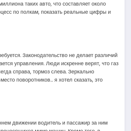
миллиона таких авто, что составляет около
оцесс по полкам, показать реальные цифры и
ребуется. Законодательство не делает различий
ается управления. Люди искренне верят, что газ
егда справа, тормоз слева. Зеркально
есто поворотников… я хотел сказать, это
оннем движении водитель и пассажир за ним
проносящихся мимо машин. Кроме того, в