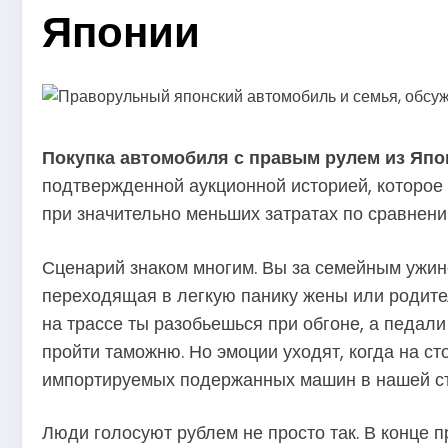
Японии
Покупка автомобиля с правым рулем из Япо
подтвержденной аукционной историей, которое
при значительно меньших затратах по сравнени
Сценарий знаком многим. Вы за семейным ужино
переходящая в легкую панику жены или родител
на трассе ты разобьешься при обгоне, а педал
пройти таможню. Но эмоции уходят, когда на с
импортируемых подержанных машин в нашей ст
Люди голосуют рублем не просто так. В конце 