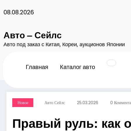
Перейти
к
08.08.2026
содержимому
Авто – Сейлс
Авто под заказ с Китая, Кореи, аукционов Японии
Главная
2026
Март
25
Правый руль: ка
Главная
Каталог авто
Новое
Авто Сейлс
25.03.2026
0 Коммент
Правый руль: как 