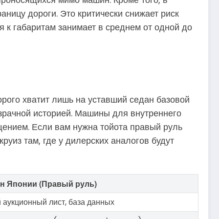
аницу дороги. Это критически снижает риск
я к габаритам занимает в среднем от одной до
торого хватит лишь на уставший седан базовой
озрачной историей. Машины для внутреннего
ением. Если вам нужна тойота правый руль
руиз там, где у дилерских аналогов будут
н Японии (Правый руль)
 аукционный лист, база данных