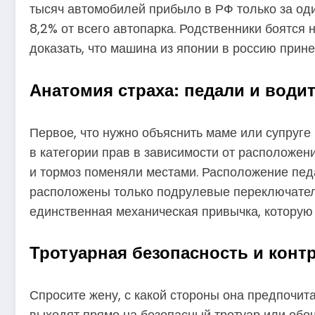
тысяч автомобилей прибыло в РФ только за один
8,2% от всего автопарка. Родственники боятся
доказать, что машина из японии в россию прине
Анатомия страха: педали и води
Первое, что нужно объяснить маме или супруге
в категории прав в зависимости от расположени
и тормоз поменяли местами. Расположение педа
расположены только подрулевые переключатели.
единственная механическая привычка, которую 
Тротуарная безопасность и кон
Спросите жену, с какой стороны она предпочит
выходят прямо на безопасный тротуар или обоч