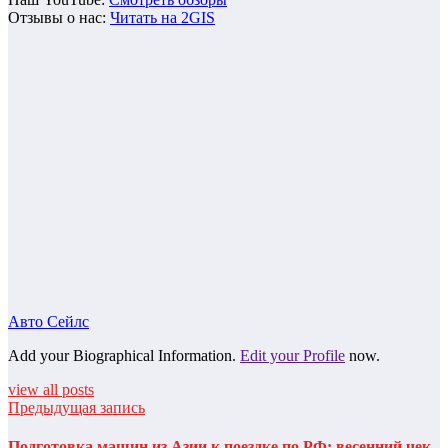
Отзывы о нас:
Читать на 2GIS
Авто Сейлс
Add your Biographical Information.
Edit your Profile
now.
view all posts
Предыдущая запись
Подготовка машин из Азии к поездке по РФ: весенний чек-