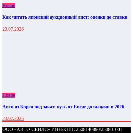
Новое
Как читать японский аукционный лист: оценки до ставки
23.07.2026
Новое
Авто из Кореи под заказ: путь от Encar до выдачи в 2026
23.07.2026
ООО «АВТО-СЕЙЛС» ИНН/КПП: 2508140890/250801001