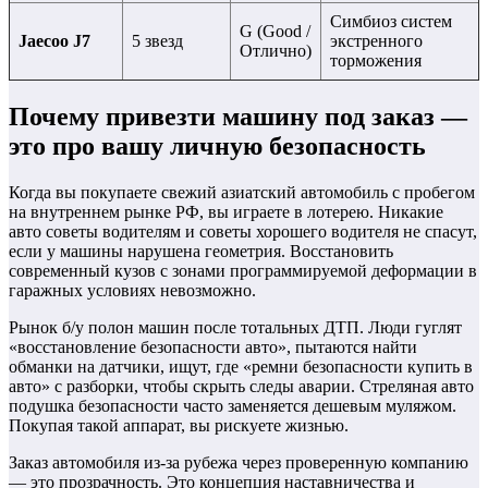
Симбиоз систем
G (Good /
Jaecoo J7
5 звезд
экстренного
Отлично)
торможения
Почему привезти машину под заказ —
это про вашу личную безопасность
Когда вы покупаете свежий азиатский автомобиль с пробегом
на внутреннем рынке РФ, вы играете в лотерею. Никакие
авто советы водителям и советы хорошего водителя не спасут,
если у машины нарушена геометрия. Восстановить
современный кузов с зонами программируемой деформации в
гаражных условиях невозможно.
Рынок б/у полон машин после тотальных ДТП. Люди гуглят
«восстановление безопасности авто», пытаются найти
обманки на датчики, ищут, где «ремни безопасности купить в
авто» с разборки, чтобы скрыть следы аварии. Стреляная авто
подушка безопасности часто заменяется дешевым муляжом.
Покупая такой аппарат, вы рискуете жизнью.
Заказ автомобиля из-за рубежа через проверенную компанию
— это прозрачность. Это концепция наставничества и