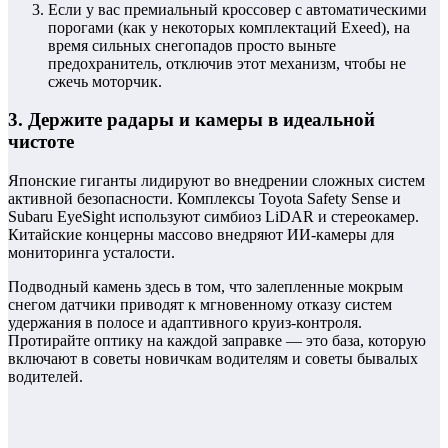
Если у вас премиальный кроссовер с автоматическими
порогами (как у некоторых комплектаций Exeed), на
время сильных снегопадов просто выньте
предохранитель, отключив этот механизм, чтобы не
сжечь моторчик.
3. Держите радары и камеры в идеальной
чистоте
Японские гиганты лидируют во внедрении сложных систем
активной безопасности. Комплексы Toyota Safety Sense и
Subaru EyeSight используют симбиоз LiDAR и стереокамер.
Китайские концерны массово внедряют ИИ-камеры для
мониторинга усталости.
Подводный камень здесь в том, что залепленные мокрым
снегом датчики приводят к мгновенному отказу систем
удержания в полосе и адаптивного круиз-контроля.
Протирайте оптику на каждой заправке — это база, которую
включают в советы новичкам водителям и советы бывалых
водителей.