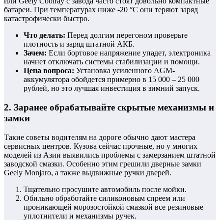
или Geely Coolray с завода часто стоят довольно компактные
батареи. При температурах ниже -20 °C они теряют заряд
катастрофически быстро.
Что делать:
Перед долгим перегоном проверьте
плотность и заряд штатной АКБ.
Зачем:
Если бортовое напряжение упадет, электроника
начнет отключать системы стабилизации и помощи.
Цена вопроса:
Установка усиленного AGM-
аккумулятора обойдется примерно в 15 000 – 25 000
рублей, но это лучшая инвестиция в зимний запуск.
2. Заранее обрабатывайте скрытые механизмы и
замки
Такие советы водителям на дороге обычно дают мастера
сервисных центров. Кузова сейчас прочные, но у многих
моделей из Азии выявились проблемы с замерзанием штатной
заводской смазки. Особенно этим грешили дверные замки
Geely Monjaro, а также выдвижные ручки дверей.
Тщательно просушите автомобиль после мойки.
Обильно обработайте силиконовым спреем или
проникающей морозостойкой смазкой все резиновые
уплотнители и механизмы ручек.