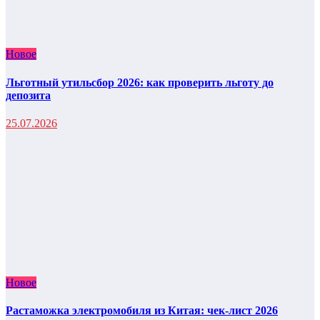
Новое
Льготный утильсбор 2026: как проверить льготу до
депозита
25.07.2026
Новое
Растаможка электромобиля из Китая: чек-лист 2026