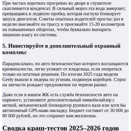
При частых коротких прогревах во дворе в глушителе
скапливается конденсат. В сильный мороз эта вода замерзает,
превращаясь в ледяную пробку, которая наглухо блокирует
запуск двигателя. Советы опытных водителей просты: раз в
неделю выезжайте на трассу и проезжайте 15-20 километров
на повышенных оборотах, чтобы буквально выпарить
лишнюю влагу из системы.
5. Инвестируйте в дополнительный охранный
комплекс
Парадоксально, но авто безопасностью которого восхищаются
криминалисты, легко уезжает от владельца, если опираться
только на штатные решения. По итогам 2025 года модели
Geely вышли в лидеры по угонам, подвинув корейцев. Спрос
на запчасти рождает предложение на черном рынке.
Даже если в вашем ЖК есть служба безопасности авто на
паркинге, установите дополнительный иммобилайзер с
меткой, механический блокиратор рулевого вала или хотя бы
автономный GPS-маяк-закладку. Бюджет составит от 30 000 до
80 000 рублей, но это сохранит вам миллионы.
Сводка краш-тестов 2025–2026 годов