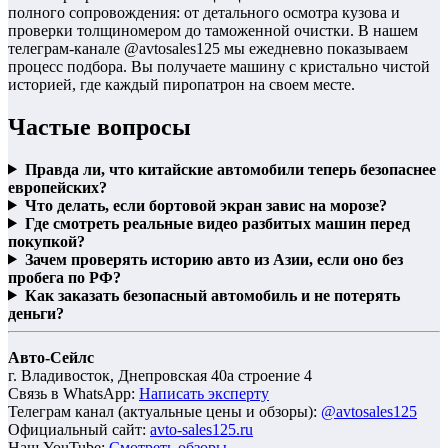
полного сопровождения: от детального осмотра кузова и
проверки толщиномером до таможенной очистки. В нашем
телеграм-канале @avtosales125 мы ежедневно показываем
процесс подбора. Вы получаете машину с кристально чистой
историей, где каждый пиропатрон на своем месте.
Частые вопросы
Правда ли, что китайские автомобили теперь безопаснее
европейских?
Что делать, если бортовой экран завис на морозе?
Где смотреть реальные видео разбитых машин перед
покупкой?
Зачем проверять историю авто из Азии, если оно без
пробега по РФ?
Как заказать безопасный автомобиль и не потерять
деньги?
Авто-Сейлс
г. Владивосток, Днепровская 40а строение 4
Связь в WhatsApp:
Написать эксперту
Телеграм канал (актуальные цены и обзоры):
@avtosales125
Официальный сайт:
avto-sales125.ru
Наш YouTube:
Смотреть обзоры