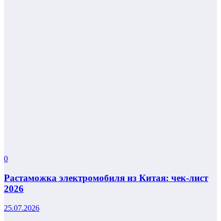
0
Растаможка электромобиля из Китая: чек-лист
2026
25.07.2026