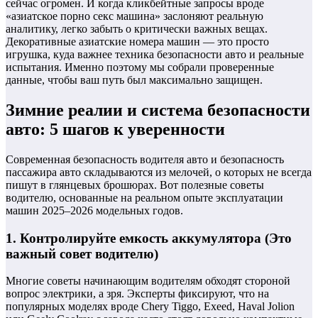
сейчас огромен. И когда кликбейтные запросы вроде
«азиатское порно секс машина» заслоняют реальную
аналитику, легко забыть о критически важных вещах.
Декоративные азиатские номера машин — это просто
игрушка, куда важнее техника безопасности авто и реальные
испытания. Именно поэтому мы собрали проверенные
данные, чтобы ваш путь был максимально защищен.
Зимние реалии и система безопасности
авто: 5 шагов к уверенности
Современная безопасность водителя авто и безопасность
пассажира авто складываются из мелочей, о которых не всегда
пишут в глянцевых брошюрах. Вот полезные советы
водителю, основанные на реальном опыте эксплуатации
машин 2025–2026 модельных годов.
1. Контролируйте емкость аккумулятора (Это
важный совет водителю)
Многие советы начинающим водителям обходят стороной
вопрос электрики, а зря. Эксперты фиксируют, что на
популярных моделях вроде Chery Tiggo, Exeed, Haval Jolion