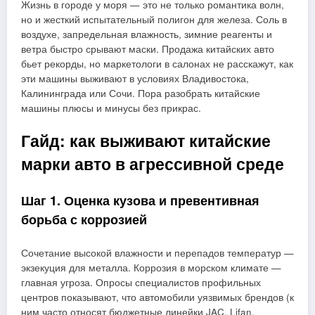
Жизнь в городе у моря — это не только романтика волн,
но и жесткий испытательный полигон для железа. Соль в
воздухе, запредельная влажность, зимние реагенты и
ветра быстро срывают маски. Продажа китайских авто
бьет рекорды, но маркетологи в салонах не расскажут, как
эти машины выживают в условиях Владивостока,
Калининграда или Сочи. Пора разобрать китайские
машины плюсы и минусы без прикрас.
Гайд: как выживают китайские
марки авто в агрессивной среде
Шаг 1. Оценка кузова и превентивная
борьба с коррозией
Сочетание высокой влажности и перепадов температур —
экзекуция для металла. Коррозия в морском климате —
главная угроза. Опросы специалистов профильных
центров показывают, что автомобили уязвимых брендов (к
ним часто относят бюджетные линейки JAC, Lifan,