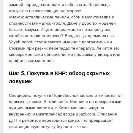
зимний период часто дает о себе знать. Владельцы
жалуются на зависающие на морозе
жидкокристаллические панели, сбои в мультимедиа и
странности климат-контроля. Даже у дорогих моделей
бывают казусы. Ищете информацию по запросу воя
китайская машина минусы? Владельцы премиальных
Voyah порой сталкиваются именно с программными
глюками при резких перепадах температур. Лечится это
своевременными обновлениями прошивки у дилера или
профильных мастеров.
Шаг 5. Покупка в КНР: обход скрытых
ловушек
Специфика покупки в Поднебесной сильно отличается от
привычных схем. В отличие от Японии с ее прозрачными
аукционными листами, в Китае машины ищут на
внутренних маркетплейсах вроде guazi.com. Описания
ДТП и ремонтов переводятся криво, что превращает
дистанционную покупку б/у авто в квест.