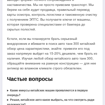
наставничества. Мы не просто привозим транспорт. Мы
берем на себя аудит продавца, правильный перевод
карты осмотра, контроль логистики и таможенную очистку
с получением ЭПТС. Вы получаете ключи от машины,
которая проверена специалистами от бампера до
скрытых полостей.
Кстати, если вы планируете брать серьезный
внедорожник и вбиваете в поиск авто танк 300 китайский
обзор цена характеристики, знайте: привезти его под
заказ напрямую выйдет на 15-20% дешевле, чем брать из
наличия. Изучая любой обзор китайского авто танк 300,
обращайте внимание на рамную конструкцию — для нее
антикор во влажном климате строго обязателен.
Частые вопросы
Какие минусы китайских машин проявляются в первую
очередь?
Решая, китайское авто какое выбрать, на что смотреть ради
надежности?