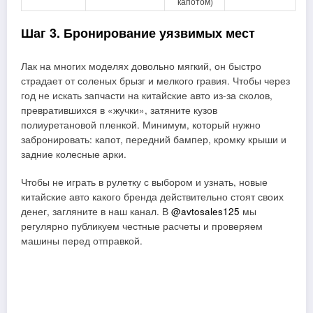
капотом)
Шаг 3. Бронирование уязвимых мест
Лак на многих моделях довольно мягкий, он быстро
страдает от соленых брызг и мелкого гравия. Чтобы через
год не искать запчасти на китайские авто из-за сколов,
превратившихся в «жучки», затяните кузов
полиуретановой пленкой. Минимум, который нужно
забронировать: капот, передний бампер, кромку крыши и
задние колесные арки.
Чтобы не играть в рулетку с выбором и узнать, новые
китайские авто какого бренда действительно стоят своих
денег, загляните в наш канал. В
@avtosales125
мы
регулярно публикуем честные расчеты и проверяем
машины перед отправкой.