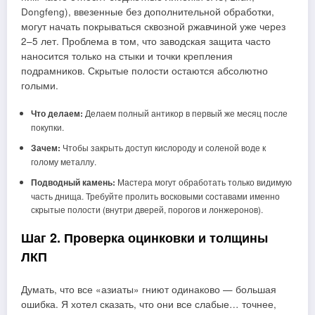
Dongfeng), ввезенные без дополнительной обработки,
могут начать покрываться сквозной ржавчиной уже через
2–5 лет. Проблема в том, что заводская защита часто
наносится только на стыки и точки крепления
подрамников. Скрытые полости остаются абсолютно
голыми.
Что делаем:
Делаем полный антикор в первый же месяц после
покупки.
Зачем:
Чтобы закрыть доступ кислороду и соленой воде к
голому металлу.
Подводный камень:
Мастера могут обработать только видимую
часть днища. Требуйте пролить восковыми составами именно
скрытые полости (внутри дверей, порогов и лонжеронов).
Шаг 2. Проверка оцинковки и толщины
ЛКП
Думать, что все «азиаты» гниют одинаково — большая
ошибка. Я хотел сказать, что они все слабые… точнее,