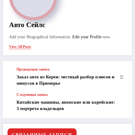
Авто Сейлс
Add your Biographical Information.
Edit your Profile
now.
View All Posts
Предыдущая запись
Заказ авто из Кореи: честный разбор плюсов и
минусов в Приморье
Следующая запись
Китайские машины, японские или корейские:
3 портрета владельцев
СВЯЗАННЫЕ ЗАПИСИ