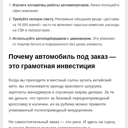
Изучите алгоритмы работы автоимпортеров.
Лично посещайте
офис компании.
Требуйте полную смету.
Рекламные обещания вроде «доставка
за 16 000 юаней» часто не включают скрытые комиссии, расходы
на СВХ и лаборатории.
Используйте автоподборщиков с цинкомером.
Это убережет
от покупки битого и покрашенного без цинка элемента.
Почему автомобиль под заказ —
это грамотная инвестиция
Когда вы приходите в местный салон купить китайский
авто, вы оплачиваете аренду красивого шоурума,
зарплаты менеджеров и огромную маржу дилера. За те
же деньги, что просят за базовый переднеприводный
кроссовер в наличии, из-за рубежа можно привезти
упакованный полноприводный внедорожник.
Но самостоятельный заказ — это риск. И здесь на сцену
выходит формат полного сопровождения и