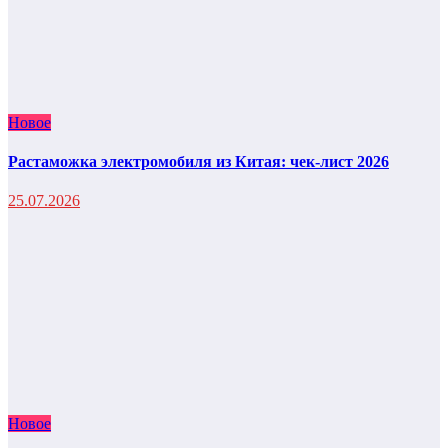
Новое
Растаможка электромобиля из Китая: чек-лист 2026
25.07.2026
Новое