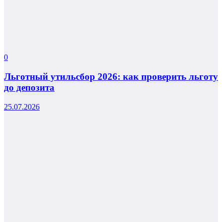
0
Льготный утильсбор 2026: как проверить льготу
до депозита
25.07.2026