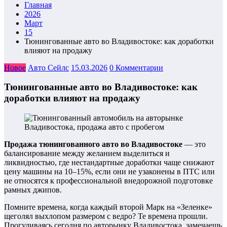
Главная
2026
Март
15
Тюнингованные авто во Владивостоке: как доработки
влияют на продажу
Новое
Авто Сейлс
15.03.2026
0 Комментарии
Тюнингованные авто во Владивостоке: как
доработки влияют на продажу
Продажа тюнингованного авто во Владивостоке
— это
балансирование между желанием выделиться и
ликвидностью, где нестандартные доработки чаще снижают
цену машины на 10–15%, если они не узаконены в ПТС или
не относятся к профессиональной внедорожной подготовке
рамных джипов.
Помните времена, когда каждый второй Марк на «Зеленке»
щеголял выхлопом размером с ведро? Те времена прошли.
Прогуливаясь сегодня по авторынку Владивостока, замечаешь