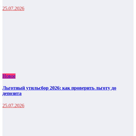
25.07.2026
Новое
Льготный утильсбор 2026: как проверить льготу до
депозита
25.07.2026