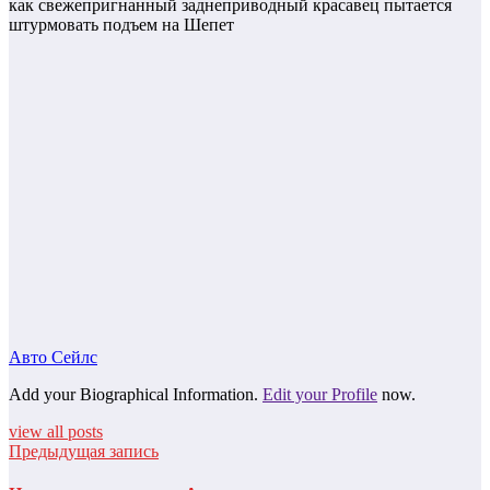
как свежепригнанный заднеприводный красавец пытается
штурмовать подъем на Шепет
Авто Сейлс
Add your Biographical Information.
Edit your Profile
now.
view all posts
Предыдущая запись