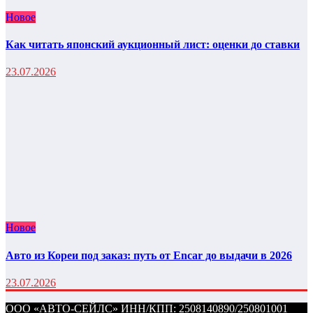
Новое
Как читать японский аукционный лист: оценки до ставки
23.07.2026
Новое
Авто из Кореи под заказ: путь от Encar до выдачи в 2026
23.07.2026
ООО «АВТО-СЕЙЛС» ИНН/КПП: 2508140890/250801001