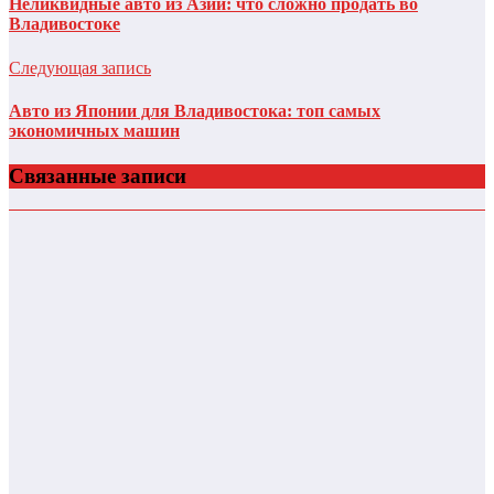
Неликвидные авто из Азии: что сложно продать во
Владивостоке
Следующая запись
Авто из Японии для Владивостока: топ самых
экономичных машин
Связанные записи