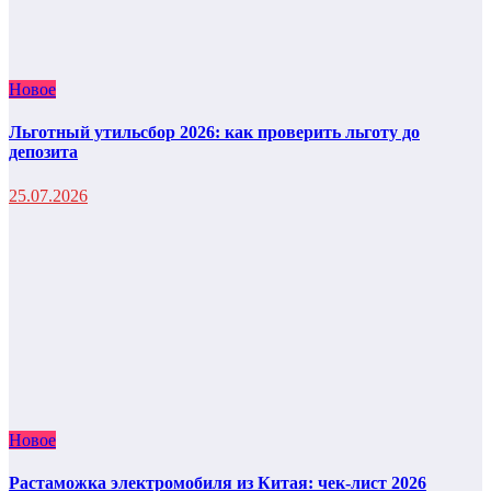
Новое
Льготный утильсбор 2026: как проверить льготу до
депозита
25.07.2026
Новое
Растаможка электромобиля из Китая: чек-лист 2026