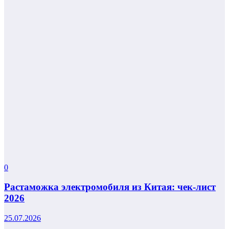
0
Растаможка электромобиля из Китая: чек-лист
2026
25.07.2026