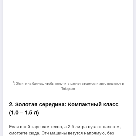
👆 Жмите на баннер, чтобы получить расчет стоимости авто под ключ в
Telegram
2. Золотая середина: Компактный класс
(1.0 – 1.5 л)
Если в кей-каре вам тесно, а 2.5 литра пугают налогом,
смотрите сюда. Эти машины везутся напрямую, без