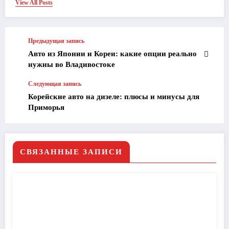
View All Posts
Предыдущая запись
Авто из Японии и Кореи: какие опции реально
нужны во Владивостоке
Следующая запись
Корейские авто на дизеле: плюсы и минусы для
Приморья
СВЯЗАННЫЕ ЗАПИСИ