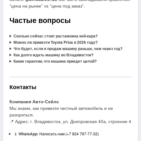
“цена на рынке” vs “цена под заказ”.
Частые вопросы
Сколько сейчас стоит растаможка кей-кара?
Можно ли привезти Toyota Prius в 2026 году?
Что будет, если я продам машину раньше, чем через год?
Как долго ждать машину во Владивосток?
Какие гарантии, что машина приедет целой?
Контакты
Компания Авто-Сейлс
Мы знаем, как привезти честный автомобиль и не
разориться.
📍 Адрес: г. Владивосток, ул. Днепровская 40а, строение 4
📱
WhatsApp:
Написать нам (+7 924 797-77-32)