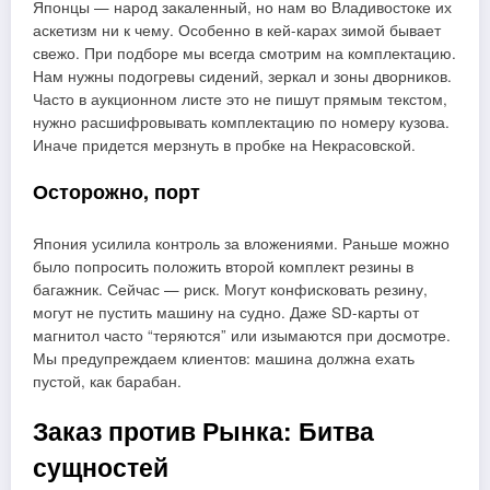
Японцы — народ закаленный, но нам во Владивостоке их
аскетизм ни к чему. Особенно в кей-карах зимой бывает
свежо. При подборе мы всегда смотрим на комплектацию.
Нам нужны подогревы сидений, зеркал и зоны дворников.
Часто в аукционном листе это не пишут прямым текстом,
нужно расшифровывать комплектацию по номеру кузова.
Иначе придется мерзнуть в пробке на Некрасовской.
Осторожно, порт
Япония усилила контроль за вложениями. Раньше можно
было попросить положить второй комплект резины в
багажник. Сейчас — риск. Могут конфисковать резину,
могут не пустить машину на судно. Даже SD-карты от
магнитол часто “теряются” или изымаются при досмотре.
Мы предупреждаем клиентов: машина должна ехать
пустой, как барабан.
Заказ против Рынка: Битва
сущностей