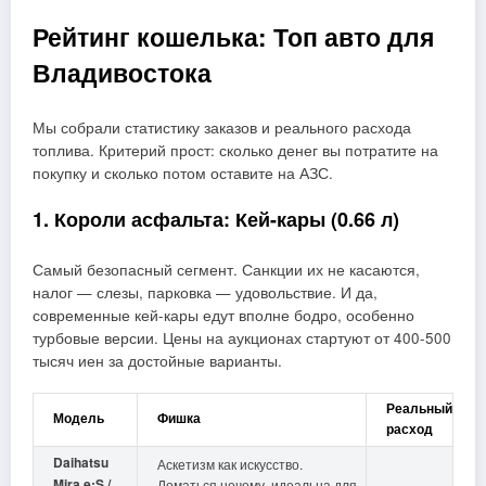
Рейтинг кошелька: Топ авто для
Владивостока
Мы собрали статистику заказов и реального расхода
топлива. Критерий прост: сколько денег вы потратите на
покупку и сколько потом оставите на АЗС.
1. Короли асфальта: Кей-кары (0.66 л)
Самый безопасный сегмент. Санкции их не касаются,
налог — слезы, парковка — удовольствие. И да,
современные кей-кары едут вполне бодро, особенно
турбовые версии. Цены на аукционах стартуют от 400-500
тысяч иен за достойные варианты.
Реальный
Модель
Фишка
расход
Daihatsu
Аскетизм как искусство.
Mira e:S /
Ломаться нечему, идеальна для