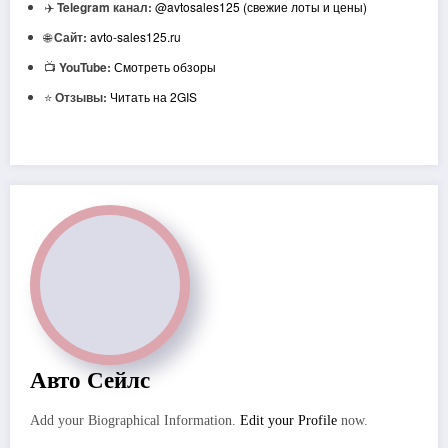
✈️
Telegram канал:
@avtosales125 (свежие лоты и цены)
🌐
Сайт:
avto-sales125.ru
📺
YouTube:
Смотреть обзоры
⭐
Отзывы:
Читать на 2GIS
Авто Сейлс
Add your Biographical Information.
Edit your Profile
now.