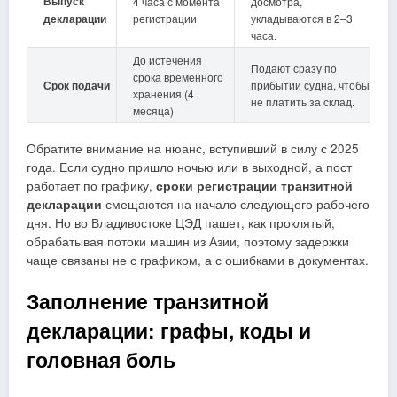
Выпуск
4 часа с момента
досмотра,
декларации
регистрации
укладываются в 2–3
часа.
До истечения
Подают сразу по
срока временного
Срок подачи
прибытии судна, чтобы
хранения (4
не платить за склад.
месяца)
Обратите внимание на нюанс, вступивший в силу с 2025
года. Если судно пришло ночью или в выходной, а пост
работает по графику,
сроки регистрации транзитной
декларации
смещаются на начало следующего рабочего
дня. Но во Владивостоке ЦЭД пашет, как проклятый,
обрабатывая потоки машин из Азии, поэтому задержки
чаще связаны не с графиком, а с ошибками в документах.
Заполнение транзитной
декларации: графы, коды и
головная боль