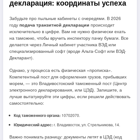
декларация: координаты успеха
Забудьте про пыльные кабинеты с очередями. В 2026
году
подача транзитной декларации
происходит
исключительно в цифре. Вам не нужно физически ехать
на таможню, чтобы вручить инспектору пачку бумаги. Все
делается через Личный кабинет участника ВЭД или
специализированный софт (вроде Альта-Софт или ВЭД-
Декларант).
Однако, у процесса есть физическая «прописка».
Компетентный пост для оформления грузов, прибывших
морем, — это Владивостокский таможенный пост (Центр
электронного декларирования, или ЦЭД). Запишите, а
лучше вытатуируйте эти цифры, если решили действовать
самостоятельно:
Код таможенного органа:
10702070.
Юридический адрес:
г. Владивосток, ул. Стрельникова, 14.
Важно понимать разницу: документы летят в ЦЭД (код