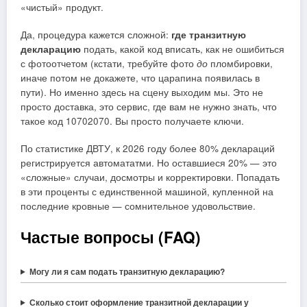
«чистый» продукт.
Да, процедура кажется сложной:
где транзитную
декларацию
подать, какой код вписать, как не ошибиться
с фотоотчетом (кстати, требуйте фото
до
пломбировки,
иначе потом не докажете, что царапина появилась в
пути). Но именно здесь на сцену выходим мы. Это не
просто доставка, это сервис, где вам не нужно знать, что
такое код 10702070. Вы просто получаете ключи.
По статистике ДВТУ, к 2026 году более 80% деклараций
регистрируется автомататми. Но оставшиеся 20% — это
«сложные» случаи, досмотры и корректировки. Попадать
в эти проценты с единственной машиной, купленной на
последние кровные — сомнительное удовольствие.
Частые вопросы (FAQ)
Могу ли я сам подать транзитную декларацию?
Сколько стоит оформление транзитной декларации у