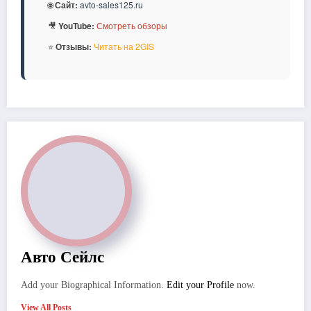
🌐
Сайт:
avto-sales125.ru
🎥
YouTube:
Смотреть обзоры
⭐
Отзывы:
Читать на 2GIS
Авто Сейлс
Add your Biographical Information.
Edit your Profile
now.
View All Posts