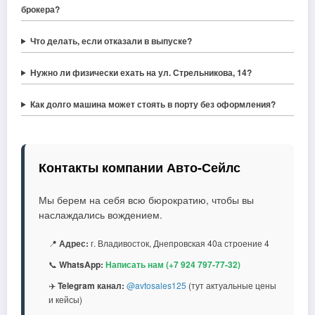
брокера?
Что делать, если отказали в выпуске?
Нужно ли физически ехать на ул. Стрельникова, 14?
Как долго машина может стоять в порту без оформления?
Контакты компании Авто-Сейлс
Мы берем на себя всю бюрократию, чтобы вы
наслаждались вождением.
📍
Адрес:
г. Владивосток, Днепровская 40а строение 4
📞
WhatsApp:
Написать нам (+7 924 797-77-32)
✈️
Telegram канал:
@avtosales125
(тут актуальные цены
и кейсы)