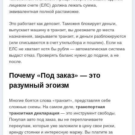
лицевом счете (ЕЛС) должна лежать сумма,
эквивалентная полной растаможке.
Это работает как депозит. Таможня блокирует деньги,
выпускает машину в транзит, вы доезжаете до места
назначения, закрываете транзит, и деньги разблокируются
(или списываются в счет утильсбора и пошлин). Если на
ЕЛС не хватает хотя бы рубля — автоматическая система
выдаст отказ. Проверять баланс нужно до подачи, а не
после.
Почему «Под заказ» — это
разумный эгоизм
Многие боятся слова «транзит», представляя себе
сложные схемы. На самом деле,
транспортная
транзитная декларация
— это инструмент свободы.
Покупая авто под заказ, вы не переплачиваете
перекупам, которые уже заложили в цену свои риски,
аренду стоянки и интересную маржу. Вы платите за