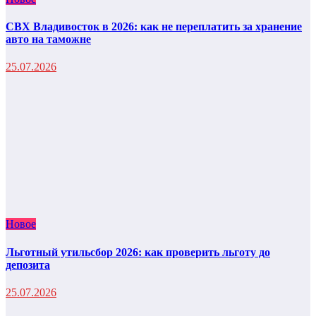
СВХ Владивосток в 2026: как не переплатить за хранение
авто на таможне
25.07.2026
Новое
Льготный утильсбор 2026: как проверить льготу до
депозита
25.07.2026