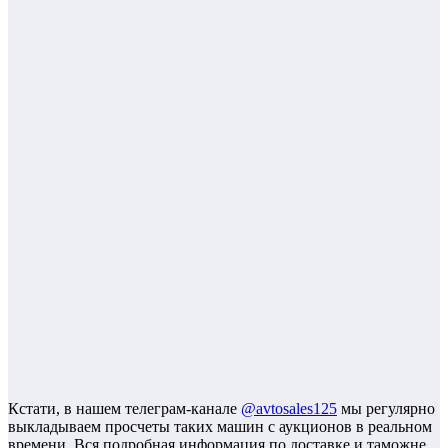
Кстати, в нашем телеграм-канале
@avtosales125
мы регулярно
выкладываем просчеты таких машин с аукционов в реальном
времени. Вся подробная информация по доставке и таможне