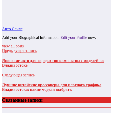
Авто Сейлс
Add your Biographical Information.
Edit your Profile
now.
view all posts
Предыдущая запись
Японские авто для города: топ компактных моделей во
Владивостоке
Следующая запись
Лучшие китайские кроссоверы для плотного трафика
Владивостока: какие модели выбрать
Связанные записи