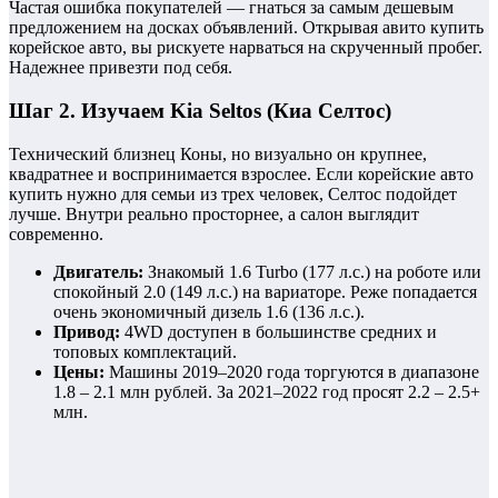
Частая ошибка покупателей — гнаться за самым дешевым
предложением на досках объявлений. Открывая авито купить
корейское авто, вы рискуете нарваться на скрученный пробег.
Надежнее привезти под себя.
Шаг 2. Изучаем Kia Seltos (Киа Селтос)
Технический близнец Коны, но визуально он крупнее,
квадратнее и воспринимается взрослее. Если корейские авто
купить нужно для семьи из трех человек, Селтос подойдет
лучше. Внутри реально просторнее, а салон выглядит
современно.
Двигатель:
Знакомый 1.6 Turbo (177 л.с.) на роботе или
спокойный 2.0 (149 л.с.) на вариаторе. Реже попадается
очень экономичный дизель 1.6 (136 л.с.).
Привод:
4WD доступен в большинстве средних и
топовых комплектаций.
Цены:
Машины 2019–2020 года торгуются в диапазоне
1.8 – 2.1 млн рублей. За 2021–2022 год просят 2.2 – 2.5+
млн.