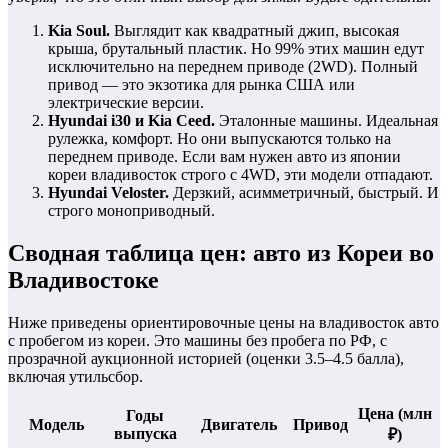
Kia Soul.
Выглядит как квадратный джип, высокая
крыша, брутальный пластик. Но 99% этих машин едут
исключительно на переднем приводе (2WD). Полный
привод — это экзотика для рынка США или
электрические версии.
Hyundai i30 и Kia Ceed.
Эталонные машины. Идеальная
рулежка, комфорт. Но они выпускаются только на
переднем приводе. Если вам нужен авто из японии
кореи владивосток строго с 4WD, эти модели отпадают.
Hyundai Veloster.
Дерзкий, асимметричный, быстрый. И
строго моноприводный.
Сводная таблица цен: авто из Кореи во
Владивостоке
Ниже приведены ориентировочные цены на владивосток авто
с пробегом из кореи. Это машины без пробега по РФ, с
прозрачной аукционной историей (оценки 3.5–4.5 балла),
включая утильсбор.
Цена (млн
Годы
Модель
Двигатель
Привод
выпуска
₽)