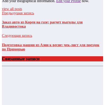
Add your Biographical Information.
Edit your Profile
now.
view all posts
Предыдущая запись
Заказ авто из Кореи на газе: расчет выгоды для
Владивостока
Следующая запись
Подготовка машин из Азии к весне: чек-лист для поездок
по Приморью
Связанные записи