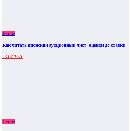
Новое
Как читать японский аукционный лист: оценки до ставки
23.07.2026
Новое