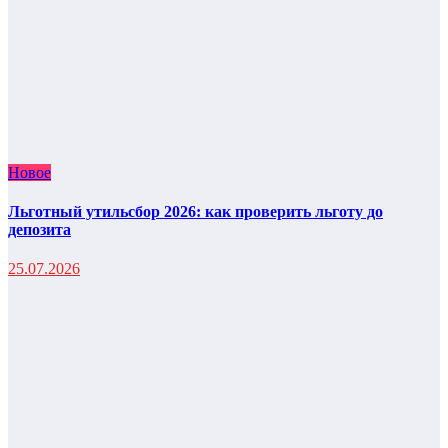
Новое
Льготный утильсбор 2026: как проверить льготу до
депозита
25.07.2026