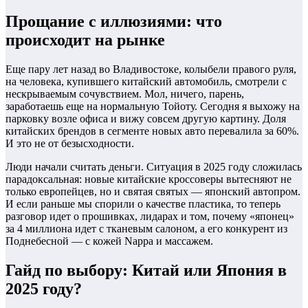
Прощание с иллюзиями: что
происходит на рынке
Еще пару лет назад во Владивостоке, колыбели правого руля,
на человека, купившего китайский автомобиль, смотрели с
нескрываемым сочувствием. Мол, ничего, парень,
заработаешь еще на нормальную Тойоту. Сегодня я выхожу на
парковку возле офиса и вижу совсем другую картину. Доля
китайских брендов в сегменте новых авто перевалила за 60%.
И это не от безысходности.
Люди начали считать деньги. Ситуация в 2025 году сложилась
парадоксальная: новые китайские кроссоверы вытесняют не
только европейцев, но и святая святых — японский автопром.
И если раньше мы спорили о качестве пластика, то теперь
разговор идет о прошивках, лидарах и том, почему «японец»
за 4 миллиона идет с тканевым салоном, а его конкурент из
Поднебесной — с кожей Nappa и массажем.
Гайд по выбору: Китай или Япония в
2025 году?