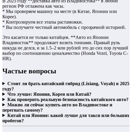
В 2025 году **доставка авто из Владивостока** в любой
регион РФ отлажена как часы.
* Мы проверяем машину на месте (в Китае, Японии или
Корее).
* Контролируем все этапы растаможки.
* Вы получаете честный автомобиль с прозрачной историей.
Это касается не только китайцев. **Авто из Японии
Владивосток** продолжает возить тоннами. Правый руль
никуда не делся, и за 1.5–2 млн рублей это до сих пор лучший
выбор по соотношению цена/качество (Honda Vezel, Toyota C-
HR).
Частые вопросы
Стоит ли брать китайский гибрид (Lixiang, Voyah) в 2025
году?
Что лучше: Япония, Корея или Китай?
Как проверить реальную безопасность китайского авто?
Можно ли сейчас купить авто во Владивостоке и
перегнать самому?
Китай или Япония: какой лучше для такси или больших
пробегов?