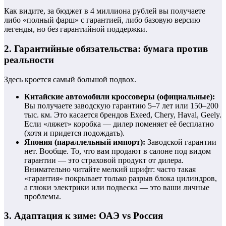
Как видите, за бюджет в 4 миллиона рублей вы получаете
либо «полный фарш» с гарантией, либо базовую версию
легенды, но без гарантийной поддержки.
2. Гарантийные обязательства: бумага против
реальности
Здесь кроется самый большой подвох.
Китайские автомобили кроссоверы (официальные):
Вы получаете заводскую гарантию 5–7 лет или 150–200
тыс. км. Это касается брендов Exeed, Chery, Haval, Geely.
Если «ляжет» коробка — дилер поменяет её бесплатно
(хотя и придется подождать).
Япония (параллельный импорт):
Заводской гарантии
нет. Вообще. То, что вам продают в салоне под видом
гарантии — это страховой продукт от дилера.
Внимательно читайте мелкий шрифт: часто такая
«гарантия» покрывает только разрыв блока цилиндров,
а глюки электрики или подвеска — это ваши личные
проблемы.
3. Адаптация к зиме: ОАЭ vs Россия