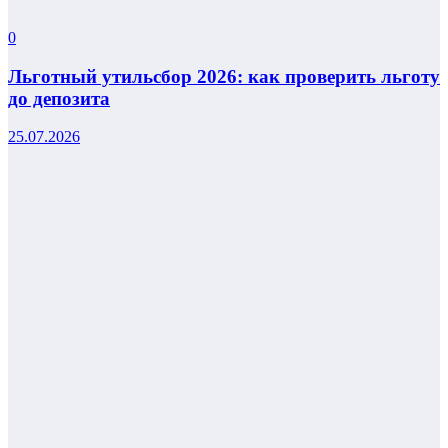
0
Льготный утильсбор 2026: как проверить льготу
до депозита
25.07.2026