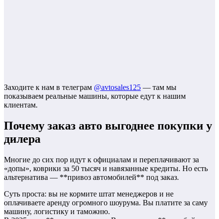
Заходите к нам в телеграм
@avtosales125
— там мы
показываем реальные машины, которые едут к нашим
клиентам.
Почему заказ авто выгоднее покупки у
дилера
Многие до сих пор идут к официалам и переплачивают за
«допы», коврики за 50 тысяч и навязанные кредиты. Но есть
альтернатива — **привоз автомобилей** под заказ.
Суть проста: вы не кормите штат менеджеров и не
оплачиваете аренду огромного шоурума. Вы платите за саму
машину, логистику и таможню.