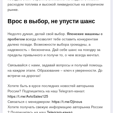
расходом топлива и высокой ликвидностью на вторичном
рынке.
Врос в выбор, не упусти шанс
Недолго думая, делай свой выбор.
Японские машины с
пробегом
всегда позволят тебе оставить конкурентам
далеко позади. Возможности выбора громадны, а
надежность – бесконечна. Дай себе шанс на поездку за
пределы привычного и получи то, о чем всегда мечтал.
Связывайся с нами, задавай вопросы и получай помощь
на каждом этапе. Образование – ключ к уверенности. До
встречи на дорогах!
Хотите быть в курсе последних новостей авторынка
России? Подпишитесь на наш Telegram-канал:
https://t.me/AvtoSales125
Связаться с менеджером:
https://t.me/Djinous
Хотите получать свежую информацию авторынка России
? Подпишитесь на наш
Telegram-канал