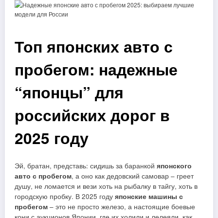
Топ японских авто с
пробегом: надежные
“японцы” для
российских дорог в
2025 году
Эй, братан, представь: сидишь за баранкой
японского
авто с пробегом
, а оно как дедовский самовар – греет
душу, не ломается и вези хоть на рыбалку в тайгу, хоть в
городскую пробку. В 2025 году
японские машины с
пробегом
– это не просто железо, а настоящие боевые
кони с аукционов Японии, где их холили и лелеяли, как