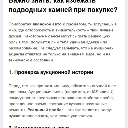
Важно знать: как избежать
подводных камней при покупке?
Приобретая
японское авто с пробегом
, ты вступаешь в
мир, где осторожность и внимательность – твои лучшие
друзья. Некоторые нюансы могут сыграть решающую
роль в том, получится ли у тебя удачная сделка или
разочарование. Не следует забывать, что на аукционах
акценты ставятся не только на внешнем виде, но и на
техническом состоянии.
1. Проверка аукционной истории
Перед тем как пригнать машину, обязательно узнай о ее
прошлом. Аукционные листы (например, с USS или JU)
помогут понять реальную историю автомобиля: пробег,
проведенное время, состояние кузова и возможные
ремонты.
Реальный пробег
– это как скелет в шкафу:
лучше заранее знать, чем позже удивляться.
2. Комплектация и доки