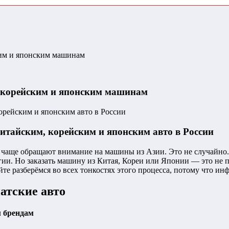
ским и японским машинам
м, корейским и японским машинам
итайским, корейским и японским авто в России
ё чаще обращают внимание на машины из Азии. Это не случайно.
ии. Но заказать машину из Китая, Кореи или Японии — это не п
йте разберёмся во всех тонкостях этого процесса, потому что и
атские авто
м брендам