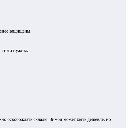
менее защищены.
я этого нужны:
жно освобождать склады. Зимой может быть дешевле, но