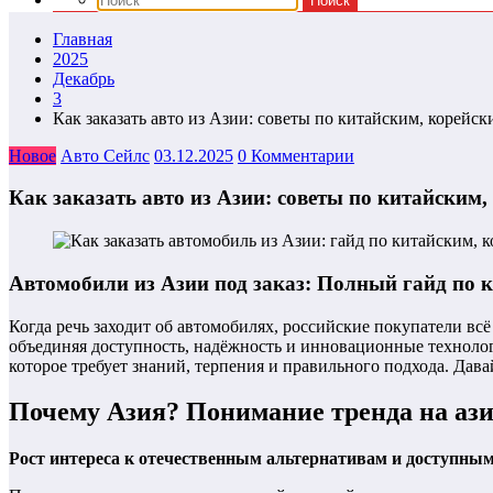
Главная
2025
Декабрь
3
Как заказать авто из Азии: советы по китайским, корей
Новое
Авто Сейлс
03.12.2025
0 Комментарии
Как заказать авто из Азии: советы по китайски
Автомобили из Азии под заказ: Полный гайд по к
Когда речь заходит об автомобилях, российские покупатели вс
объединяя доступность, надёжность и инновационные технолог
которое требует знаний, терпения и правильного подхода. Дава
Почему Азия? Понимание тренда на ази
Рост интереса к отечественным альтернативам и доступны