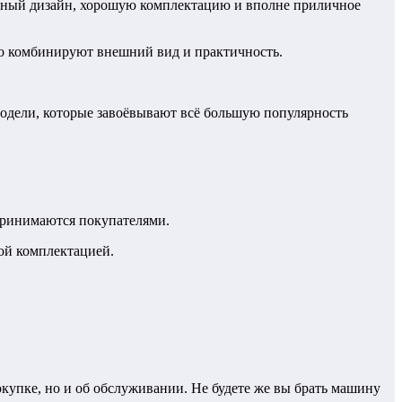
менный дизайн, хорошую комплектацию и вполне приличное
вко комбинируют внешний вид и практичность.
модели, которые завоёвывают всё большую популярность
спринимаются покупателями.
ой комплектацией.
окупке, но и об обслуживании. Не будете же вы брать машину