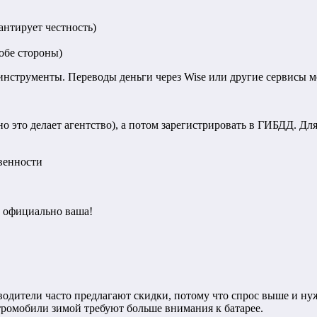
антирует честность)
обе стороны)
инструменты. Переводы деньги через Wise или другие сервисы 
 это делает агентство), а потом зарегистрировать в ГИБДД. Дл
венности
а официально ваша!
зводители часто предлагают скидки, потому что спрос выше и ну
тромобили зимой требуют больше внимания к батарее.