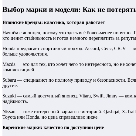
Выбор марки и модели: Как не потерят
Японские бренды: классика, которая работает
Начнём с японцев, потому что здесь всё более-менее понятно. 
кто ценит стабильность и готов немного переплатить за репут
Honda предлагает спортивный подход. Accord, Civic, CR-V — 
больше удовольствия.
Mazda — это для тех, кто хочет чего-то интересного, но не х
комплектацией.
Subaru — специалист по полному приводу и безопасности. Есл
другие.
Suzuki — самый доступный японец. Vitara, Swift, Jimny — ко
надёжность.
Nissan — тоже интересный вариант с историей. Qashqai, X-Trai
Toyota или Honda, но цена справедливо ниже.
Корейские марки: качество по доступной цене