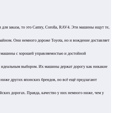
для заказа, то это Camry, Corolla, RAV4. Эти машины ищут те,
айном. Они немного дороже Toyota, но и вождение доставляет
ные машины с хорошей управляемостью и достойной
ть идеальным выбором. Их машины держат дорогу как никакие
 ниже других японских брендов, но всё ещё предлагают
йских дорогах. Правда, качество у них немного ниже, чем у