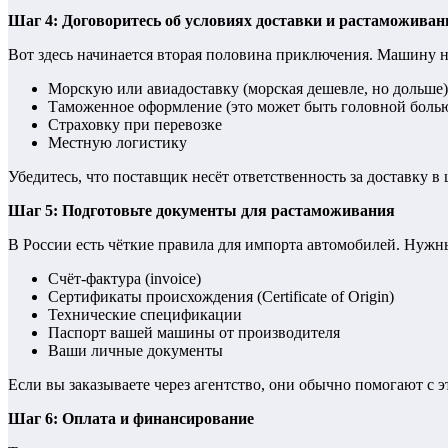
Шаг 4: Договоритесь об условиях доставки и растаможиван
Вот здесь начинается вторая половина приключения. Машину н
Морскую или авиадоставку (морская дешевле, но дольше)
Таможенное оформление (это может быть головной болью,
Страховку при перевозке
Местную логистику
Убедитесь, что поставщик несёт ответственность за доставку в
Шаг 5: Подготовьте документы для растаможивания
В России есть чёткие правила для импорта автомобилей. Нужн
Счёт-фактура (invoice)
Сертификаты происхождения (Certificate of Origin)
Технические спецификации
Паспорт вашей машины от производителя
Ваши личные документы
Если вы заказываете через агентство, они обычно помогают с э
Шаг 6: Оплата и финансирование