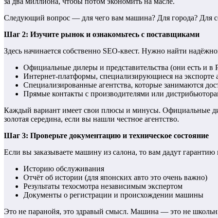
за два миллиона, чтобы потом экономить на масле.
Следующий вопрос — для чего вам машина? Для города? Для се
Шаг 2: Изучите рынок и ознакомьтесь с поставщиками
Здесь начинается собственно SEO-квест. Нужно найти надёжно
Официальные дилеры и представительства (они есть и в 
Интернет-платформы, специализирующиеся на экспорте 
Специализированные агентства, которые занимаются дос
Прямые контакты с производителями или дистрибьютора
Каждый вариант имеет свои плюсы и минусы. Официальные дил
золотая середина, если вы нашли честное агентство.
Шаг 3: Проверьте документацию и техническое состояние
Если вы заказываете машину из салона, то вам дадут гарантию
Историю обслуживания
Отчёт об истории (для японских авто это очень важно)
Результаты техосмотра независимым экспертом
Документы о регистрации и происхождении машины
Это не паранойя, это здравый смысл. Машина — это не школь