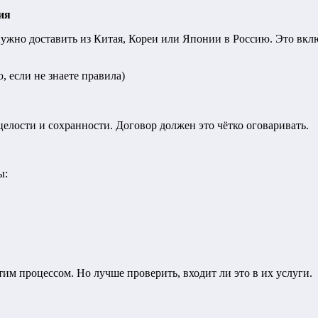
ия
ужно доставить из Китая, Кореи или Японии в Россию. Это вкл
 если не знаете правила)
 целости и сохранности. Договор должен это чётко оговаривать.
ы:
тим процессом. Но лучше проверить, входит ли это в их услуги.