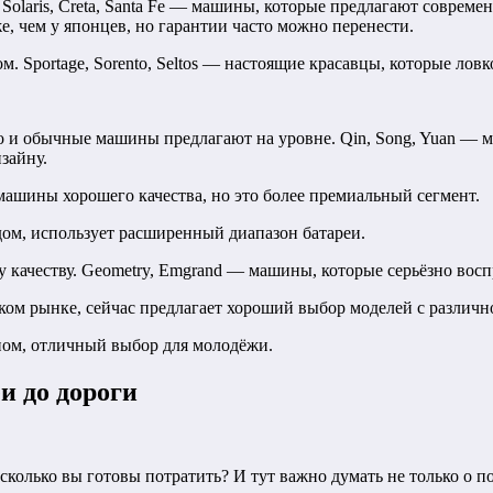
Solaris, Creta, Santa Fe — машины, которые предлагают совре
же, чем у японцев, но гарантии часто можно перенести.
м. Sportage, Sorento, Seltos — настоящие красавцы, которые ло
о и обычные машины предлагают на уровне. Qin, Song, Yuan — 
зайну.
ашины хорошего качества, но это более премиальный сегмент.
ом, использует расширенный диапазон батареи.
му качеству. Geometry, Emgrand — машины, которые серьёзно во
ом рынке, сейчас предлагает хороший выбор моделей с различн
м, отличный выбор для молодёжи.
и до дороги
сколько вы готовы потратить? И тут важно думать не только о п