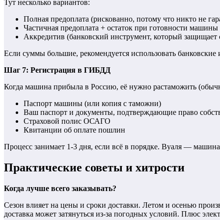
Тут несколько вариантов:
Полная предоплата (рискованно, потому что никто не гар
Частичная предоплата + остаток при готовности машины
Аккредитив (банковский инструмент, который защищает 
Если суммы большие, рекомендуется использовать банковские 
Шаг 7: Регистрация в ГИБДД
Когда машина прибыла в Россию, её нужно растаможить (обычно
Паспорт машины (или копия с таможни)
Ваш паспорт и документы, подтверждающие право собст
Страховой полис ОСАГО
Квитанции об оплате пошлин
Процесс занимает 1-3 дня, если всё в порядке. Вуаля — машин
Практические советы и хитрости
Когда лучше всего заказывать?
Сезон влияет на цены и сроки доставки. Летом и осенью прои
доставка может затянуться из-за погодных условий. Плюс элек