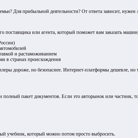
мьи? Для прибыльной деятельности? От ответа зависит, нужен л
го поставщика или агента, который поможет вам заказать машин
России)
автомобилей
тавкой и растаможиванием
ми в странах происхождения
еры дороже, но безопаснее. Интернет-платформы дешевле, но 
 и полный пакет документов. Если это авторынок или частник, т
ный учебник, который можно потом просто выбросить.