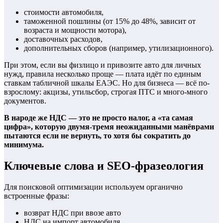
стоимости автомобиля,
таможенной пошлины (от 15% до 48%, зависит от
возраста и мощности мотора),
доставочных расходов,
дополнительных сборов (например, утилизационного).
При этом, если вы физлицо и привозите авто для личных
нужд, правила несколько проще — плата идёт по единым
ставкам табличной шкалы ЕАЭС. Но для бизнеса — всё по-
взрослому: акцизы, утильсбор, строгая ПТС и много-много
документов.
В народе же НДС — это не просто налог, а «та самая
цифра», которую двумя-тремя неожиданными манёврами
пытаются если не вернуть, то хотя бы сократить до
минимума.
Ключевые слова и SEO-фразеология
Для поисковой оптимизации используем органично
встроенные фразы:
возврат НДС при ввозе авто
НДС на импорт автомобиля