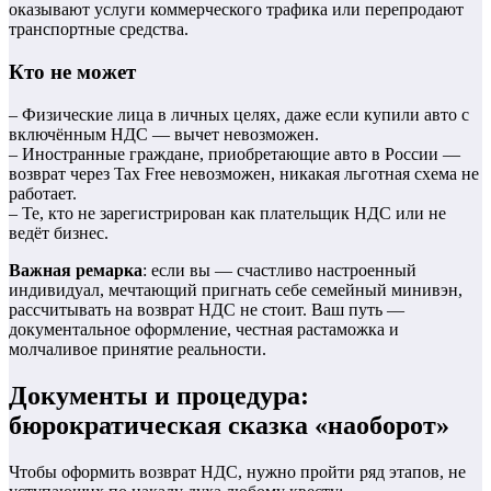
оказывают услуги коммерческого трафика или перепродают
транспортные средства.
Кто не может
– Физические лица в личных целях, даже если купили авто с
включённым НДС — вычет невозможен.
– Иностранные граждане, приобретающие авто в России —
возврат через Tax Free невозможен, никакая льготная схема не
работает.
– Те, кто не зарегистрирован как плательщик НДС или не
ведёт бизнес.
Важная ремарка
: если вы — счастливо настроенный
индивидуал, мечтающий пригнать себе семейный минивэн,
рассчитывать на возврат НДС не стоит. Ваш путь —
документальное оформление, честная растаможка и
молчаливое принятие реальности.
Документы и процедура:
бюрократическая сказка «наоборот»
Чтобы оформить возврат НДС, нужно пройти ряд этапов, не