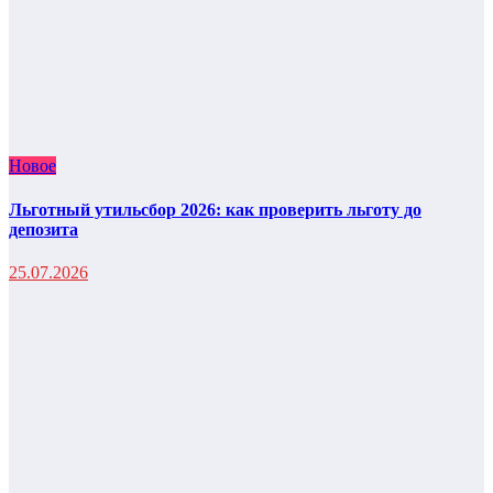
Новое
Льготный утильсбор 2026: как проверить льготу до
депозита
25.07.2026