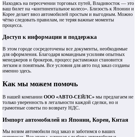
Находясь на пересечении торговых путей, Владивосток — это
ваш билет на «континентальное колесо». Близость к Японии и
Корее делает ввоз автомобилей простым и выгодным. Можно
чётко следовать правилам, не теряя важные моменты
процесса.
Доступ к информации и поддержка
В этом городе сосредоточены все документы, необходимые
для оформления. Благодаря командным усилиям опытных
менеджеров и брокеров, процесс растаможки становится
легким и понятным. Все условия для авто под заказ созданы
именно здесь.
Как мы можем помочь
В нашей компании
ООО «АВТО-СЕЙЛС»
мы предлагаем не
только уверенность в легальности каждой сделки, но и
грамотные советы по возврату НДС.
Импорт автомобилей из Японии, Кореи, Китая
Мы возим автомобили под заказ и заботимся о ваших
интересах. Все этапы, начиная с выбора автомобиля и