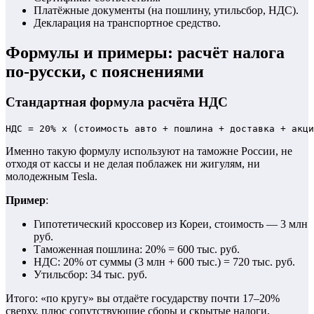
Платёжные документы (на пошлину, утильсбор, НДС).
Декларация на транспортное средство.
Формулы и примеры: расчёт налога
по-русски, с пояснениями
Стандартная формула расчёта НДС
Именно такую формулу используют на таможне России, не
отходя от кассы и не делая поблажек ни жигулям, ни
молодежным Tesla.
Пример
:
Гипотетический кроссовер из Кореи, стоимость — 3 млн
руб.
Таможенная пошлина: 20% = 600 тыс. руб.
НДС: 20% от суммы (3 млн + 600 тыс.) = 720 тыс. руб.
Утильсбор: 34 тыс. руб.
Итого: «по кругу» вы отдаёте государству почти 17–20%
сверху, плюс сопутствующие сборы и скрытые налоги,