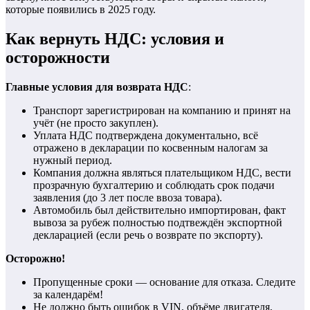
которые появились в 2025 году.
Как вернуть НДС: условия и
осторожности
Главные условия для возврата НДС
:
Транспорт зарегистрирован на компанию и принят на
учёт (не просто закуплен).
Уплата НДС подтверждена документально, всё
отражено в декларации по косвенным налогам за
нужный период.
Компания должна являться плательщиком НДС, вести
прозрачную бухгалтерию и соблюдать срок подачи
заявления (до 3 лет после ввоза товара).
Автомобиль был действительно импортирован, факт
вывоза за рубеж полностью подтвеждён экспортной
декларацией (если речь о возврате по экспорту).
Осторожно!
Пропущенные сроки — основание для отказа. Следите
за календарём!
Не должно быть ошибок в VIN, объёме двигателя,