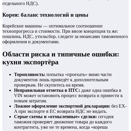
отдельного НДС).
Корея: баланс технологий и цены
Корейские машины — оптимальное соотношение
технопрогресса и стоимости. При ввозе концепция та же:
пошлина, НДС, утильсбор, следите за нюансами таможенного
оформления и документами.
Области риска и типичные ошибки:
кухня экспортёра
Торопливость:
попытка «проехать» мимо части
документов лишь приведёт к дополнительным
проверкам. Не скупитесь на время.
Неправильная отметка в ПТС:
даже одна ошибка в
VIN может остановить процесс возврата и привести к
новым затратам.
Ложное оформление экспортной декларации:
без EX-
A при экспорте в ЕС возврата НДС не видать.
Серые схемы и «отмыленные» сделки:
сегодня
таможня проверяет движение товара до каждого
контрагента, уже не те времена, когда «кореша