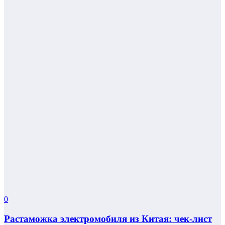
0
Растаможка электромобиля из Китая: чек-лист