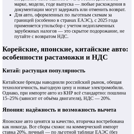
марке, модели, годе выпуска — любые расхождения в
документации могут задержать или отменить возврат.
Для авто, оформленных по льготным схемам за
границей (особенно в странах ЕАЭС), с 2025 года
применяется утильсбор с учетом недоплаченных
зарубежных налогов — это скрытое подорожание, не
путайте с возвратом НДС.
Корейские, японские, китайские авто:
особенности растаможки и НДС
Китай: растущая популярность
Китайские бренды наводнили российский рынок, обещая
технологичность, выгодную цену и новые электромобили.
Однако, при импорте авто из КНР всё стандартно: пошлина
15–25% (зависит от объёма двигателя), НДС — 20%.
Япония: надёжность и возможность вычета
Японские авто ценятся за качество, вторичка востребована
как никогда. Все сборы схожи: на коммерческий импорт
ставка 20%, личный — по льготной таблице ЕАЭС (без