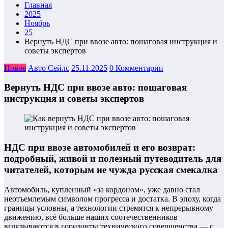
Главная
2025
Ноябрь
25
Вернуть НДС при ввозе авто: пошаговая инструкция и
советы экспертов
Новое
Авто Сейлс
25.11.2025
0 Комментарии
Вернуть НДС при ввозе авто: пошаговая
инструкция и советы экспертов
НДС при ввозе автомобилей и его возврат:
подробный, живой и полезный путеводитель для
читателей, которым не чужда русская смекалка
Автомобиль, купленный «за кордоном», уже давно стал
неотъемлемым символом прогресса и достатка. В эпоху, когда
границы условны, а технологии стремятся к непрерывному
движению, всё больше наших соотечественников
вглядываются в горизонты технического совершенства — с