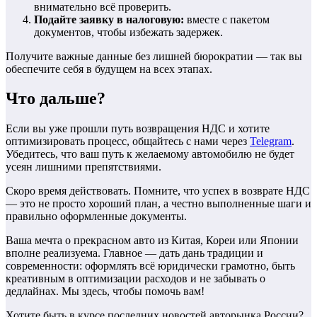
внимательно всё проверить.
Подайте заявку в налоговую:
вместе с пакетом
документов, чтобы избежать задержек.
Получите важные данные без лишней бюрократии — так вы
обеспечите себя в будущем на всех этапах.
Что дальше?
Если вы уже прошли путь возвращения НДС и хотите
оптимизировать процесс, общайтесь с нами через
Telegram
.
Убедитесь, что ваш путь к желаемому автомобилю не будет
усеян лишними препятствиями.
Скоро время действовать. Помните, что успех в возврате НДС
— это не просто хороший план, а честно выполненные шаги и
правильно оформленные документы.
Ваша мечта о прекрасном авто из Китая, Кореи или Японии
вполне реализуема. Главное — дать дань традиции и
современности: оформлять всё юридически грамотно, быть
креативным в оптимизации расходов и не забывать о
дедлайнах. Мы здесь, чтобы помочь вам!
Хотите быть в курсе последних новостей авторынка России?