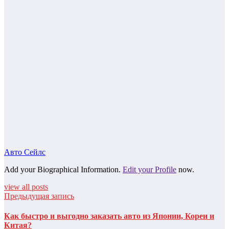
Авто Сейлс
Add your Biographical Information.
Edit your Profile
now.
view all posts
Предыдущая запись
Как быстро и выгодно заказать авто из Японии, Кореи и
Китая?