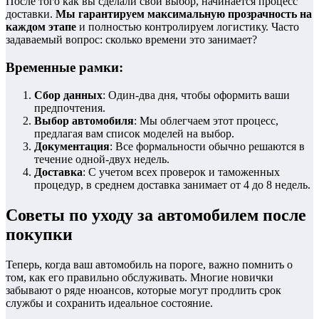
После того как вы сделали свой выбор, начинается процесс
доставки.
Мы гарантируем максимальную прозрачность на
каждом этапе
и полностью контролируем логистику. Часто
задаваемый вопрос: сколько времени это занимает?
Временные рамки:
Сбор данных
: Один-два дня, чтобы оформить ваши
предпочтения.
Выбор автомобиля
: Мы облегчаем этот процесс,
предлагая вам список моделей на выбор.
Документация
: Все формальности обычно решаются в
течение одной-двух недель.
Доставка
: С учетом всех проверок и таможенных
процедур, в среднем доставка занимает от 4 до 8 недель.
Советы по уходу за автомобилем после
покупки
Теперь, когда ваш автомобиль на пороге, важно помнить о
том, как его правильно обслуживать. Многие новички
забывают о ряде нюансов, которые могут продлить срок
службы и сохранить идеальное состояние.