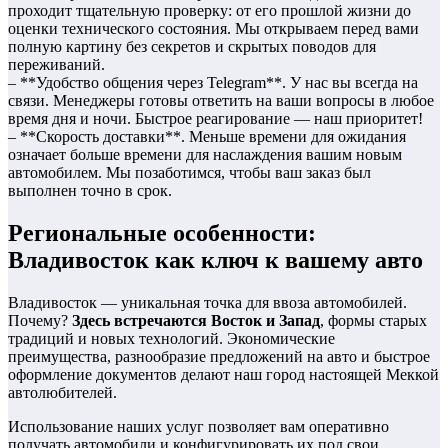
проходит тщательную проверку: от его прошлой жизни до
оценки технического состояния. Мы открываем перед вами
полную картину без секретов и скрытых поводов для
переживаний.
– **Удобство общения через Telegram**. У нас вы всегда на
связи. Менеджеры готовы ответить на ваши вопросы в любое
время дня и ночи. Быстрое реагирование — наш приоритет!
– **Скорость доставки**. Меньше времени для ожидания
означает больше времени для наслаждения вашим новым
автомобилем. Мы позаботимся, чтобы ваш заказ был
выполнен точно в срок.
Региональные особенности:
Владивосток как ключ к вашему авто
Владивосток — уникальная точка для ввоза автомобилей.
Почему?
Здесь встречаются Восток и Запад
, формы старых
традиций и новых технологий. Экономические
преимущества, разнообразие предложений на авто и быстрое
оформление документов делают наш город настоящей Меккой
автолюбителей.
Использование наших услуг позволяет вам оперативно
получать автомобили и конфигурировать их под свои