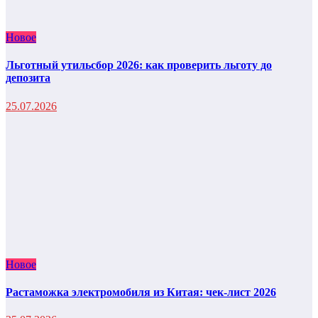
Новое
Льготный утильсбор 2026: как проверить льготу до
депозита
25.07.2026
Новое
Растаможка электромобиля из Китая: чек-лист 2026