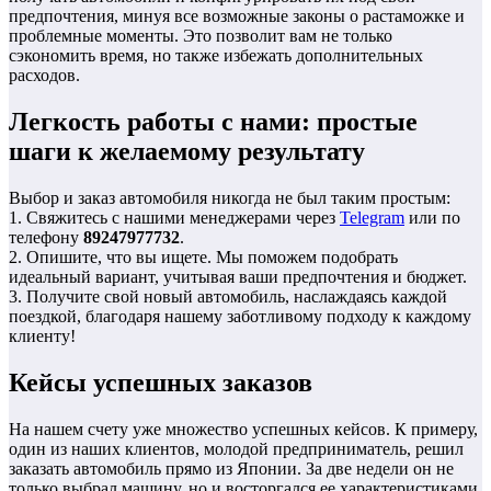
предпочтения, минуя все возможные законы о растаможке и
проблемные моменты. Это позволит вам не только
сэкономить время, но также избежать дополнительных
расходов.
Легкость работы с нами: простые
шаги к желаемому результату
Выбор и заказ автомобиля никогда не был таким простым:
1. Свяжитесь с нашими менеджерами через
Telegram
или по
телефону
89247977732
.
2. Опишите, что вы ищете. Мы поможем подобрать
идеальный вариант, учитывая ваши предпочтения и бюджет.
3. Получите свой новый автомобиль, наслаждаясь каждой
поездкой, благодаря нашему заботливому подходу к каждому
клиенту!
Кейсы успешных заказов
На нашем счету уже множество успешных кейсов. К примеру,
один из наших клиентов, молодой предприниматель, решил
заказать автомобиль прямо из Японии. За две недели он не
только выбрал машину, но и восторгался ее характеристиками,