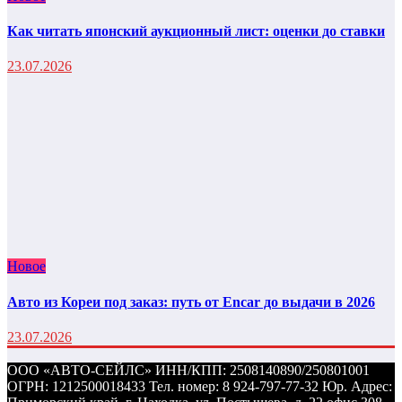
Как читать японский аукционный лист: оценки до ставки
23.07.2026
Новое
Авто из Кореи под заказ: путь от Encar до выдачи в 2026
23.07.2026
ООО «АВТО-СЕЙЛС» ИНН/КПП: 2508140890/250801001
ОГРН: 1212500018433 Тел. номер: 8 924-797-77-32 Юр. Адрес: